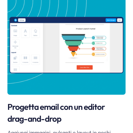
Progetta email con un editor
drag-and-drop
Aggiungi immagini, pulsanti e layout in pochi