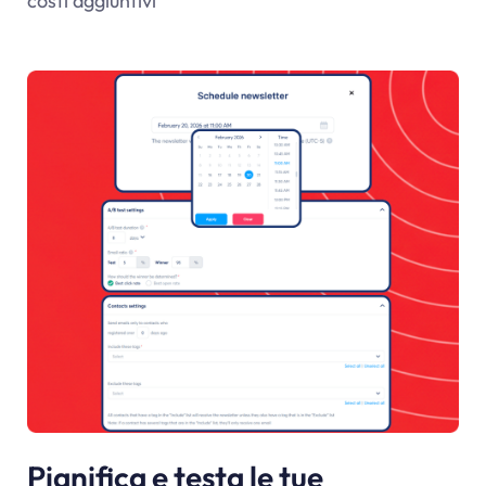
costi aggiuntivi
Pianifica e testa le tue