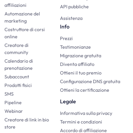
affiliazioni
API pubbliche
Automazione del
Assistenza
marketing
Info
Costruttore di corsi
online
Prezzi
Creatore di
Testimonianze
community
Migrazione gratuita
Calendario di
Diventa affiliato
prenotazione
Ottieni il tuo premio
Subaccount
Configurazione DNS gratuita
Prodotti fisici
Ottieni la certificazione
SMS
Legale
Pipeline
Webinar
Informativa sulla privacy
Creatore di link in bio
Termini e condizioni
store
Accordo di affiliazione