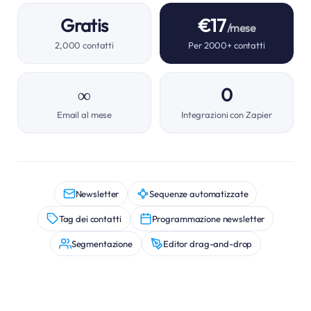
Gratis
€17
/mese
2,000 contatti
Per 2000+ contatti
∞
0
Email al mese
Integrazioni con Zapier
Newsletter
Sequenze automatizzate
Tag dei contatti
Programmazione newsletter
Segmentazione
Editor drag-and-drop