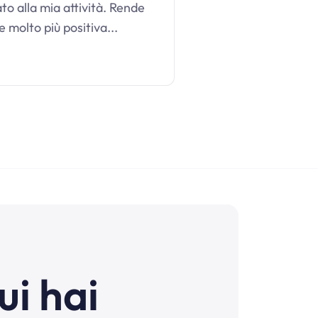
to alla mia attività. Rende
e molto più positiva...
ui hai