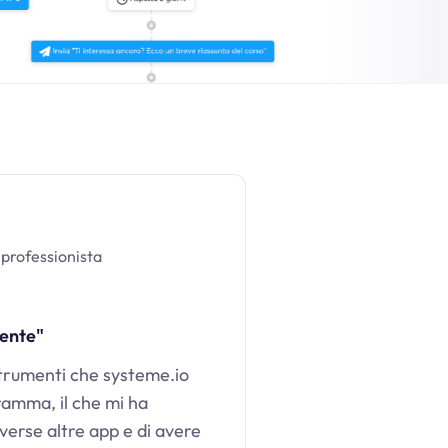
professionista
lente"
strumenti che
systeme.io
ramma, il che mi ha
verse altre app e di avere