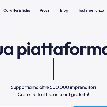
Caratteristiche
Prezzi
Blog
Testimonianze
ua piattaform
email m
Supportiamo oltre 500.000 imprenditori
Crea subito il tuo account gratuito!