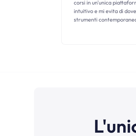
corsi in un'unica piattaf
intuitivo e mi evita di dov
strumenti contemporane
L'uni