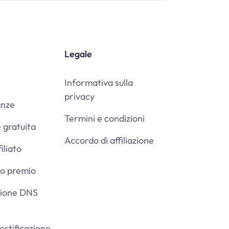
Legale
Informativa sulla
privacy
anze
Termini e condizioni
 gratuita
Accordo di affiliazione
iliato
tuo premio
zione DNS
certificazione