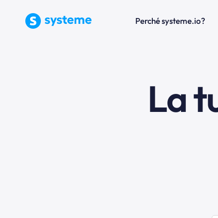
Perché systeme.io?
La t