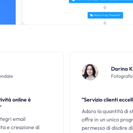
Darina K
endale
Fotografa 
ività online è
"Servizio clienti eccel
"
Adoro la quantità di 
tegri email
offre in un unico prog
ta e creazione di
permesso di disdire di