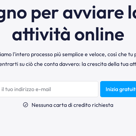
gno per avviare l
attività online
amo l'intero processo più semplice e veloce, così che tu
ntrarti su ciò che conta davvero: la crescita della tua att
Inizia gratu
Nessuna carta di credito richiesta