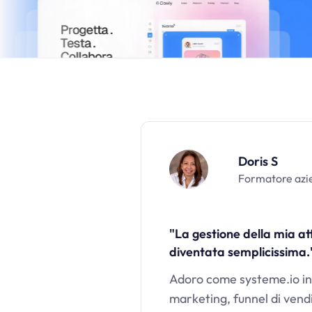
Doris S
Formatore azi
"La gestione della mia att
diventata semplicissima.
Adoro come
systeme.io
in
marketing, funnel di vendi