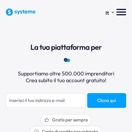
⌄
It
La tua piattaforma per
ema
Supportiamo oltre 500.000 imprenditori
Crea subito il tuo account gratuito!
Clicca qui
Gratis per sempre
Carta di credito non richiesta