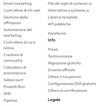
Email marketing
File dei loghi di systeme.io
Costruttore di siti web
Alternative a systeme.io
Gestione delle
Libreria template
affiliazioni
API pubbliche
Automazione del
Assistenza
marketing
Info
Costruttore di corsi
online
Prezzi
Creatore di
Testimonianze
community
Migrazione gratuita
Calendario di
Diventa affiliato
prenotazione
Ottieni il tuo premio
Subaccount
Configurazione DNS gratuita
Prodotti fisici
Ottieni la certificazione
SMS
Legale
Pipeline