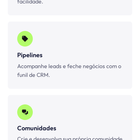
facilidade.
Pipelines
Acompanhe leads e feche negócios com o
funil de CRM.
Comunidades
Crie e desenvolva sua própria comunidade