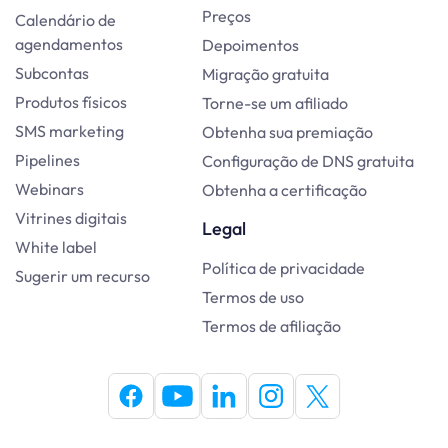
Preços
Calendário de
agendamentos
Depoimentos
Subcontas
Migração gratuita
Produtos físicos
Torne-se um afiliado
SMS marketing
Obtenha sua premiação
Pipelines
Configuração de DNS gratuita
Webinars
Obtenha a certificação
Vitrines digitais
Legal
White label
Política de privacidade
Sugerir um recurso
Termos de uso
Termos de afiliação