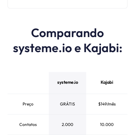
Comparando
systeme.io e Kajabi:
systeme.io
Kajabi
Preço
GRÁTIS
$149/mês
Contatos
2.000
10.000