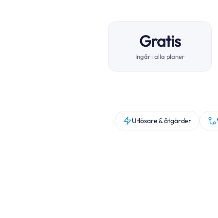
Gratis
Ingår i alla planer
Utlösare & åtgärder