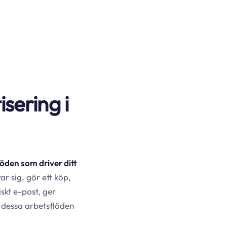
sering i
löden som driver ditt
ar sig, gör ett köp,
skt e-post, ger
r dessa arbetsflöden