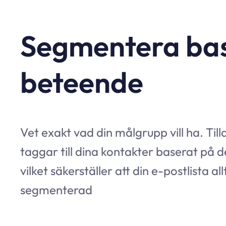
Segmentera bas
beteende
Vet exakt vad din målgrupp vill ha. Til
taggar till dina kontakter baserat på d
vilket säkerställer att din e-postlista al
segmenterad