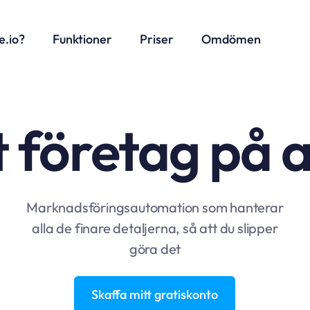
e.io?
Funktioner
Priser
Omdömen
t företag på 
Marknadsföringsautomation som hanterar
alla de finare detaljerna, så att du slipper
göra det
Skaffa mitt gratiskonto