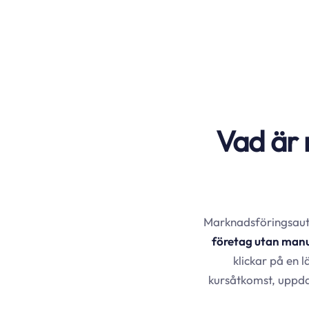
Vad är 
Marknadsföringsauto
företag utan manu
klickar på en 
kursåtkomst, uppdat