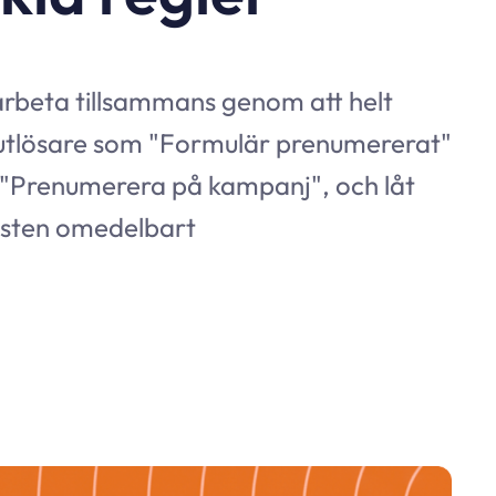
 arbeta tillsammans genom att helt
 utlösare som "Formulär prenumererat"
"Prenumerera på kampanj", och låt
esten omedelbart