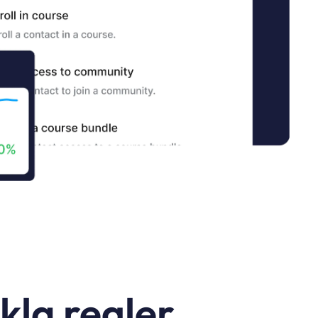
nkla regler