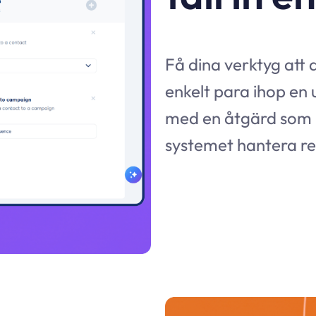
Få dina verktyg att
enkelt para ihop en
med en åtgärd som 
systemet hantera r