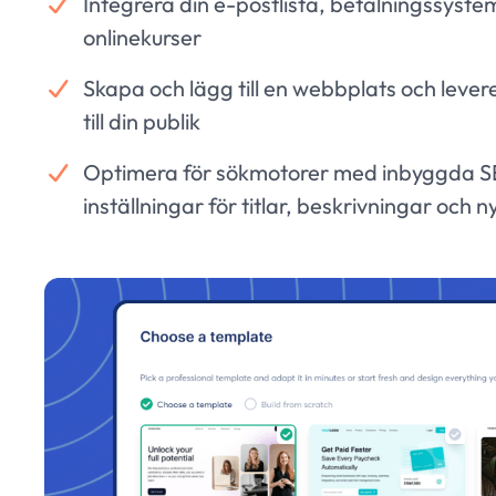
Integrera din e-postlista, betalningssyste
onlinekurser
Skapa och lägg till en webbplats och levere
till din publik
Optimera för sökmotorer med inbyggda 
inställningar för titlar, beskrivningar och n