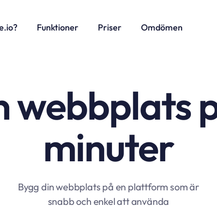
e.io?
Funktioner
Priser
Omdömen
n webbplats 
minuter
Bygg din webbplats på en plattform som är
snabb och enkel att använda