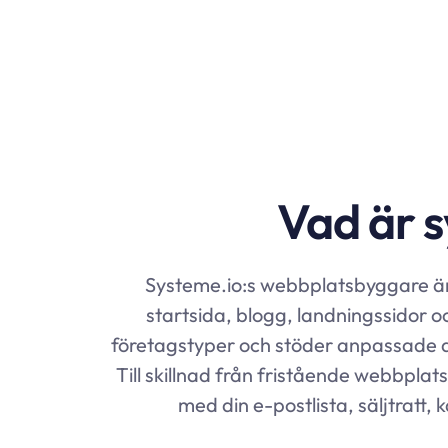
Vad är 
Systeme.io
:s webbplatsbyggare är
startsida, blogg, landningssidor 
företagstyper och stöder anpassade do
Till skillnad från fristående webbpl
med din e-postlista, säljtratt, 