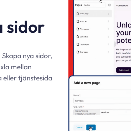
 sidor
 Skapa nya sidor,
xla mellan
 eller tjänstesida