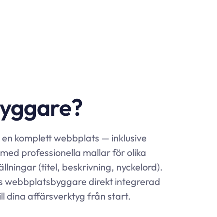
byggare?
en komplett webbplats — inklusive
ed professionella mallar för olika
ingar (titel, beskrivning, nyckelord).
:s webbplatsbyggare direkt integrerad
ll dina affärsverktyg från start.