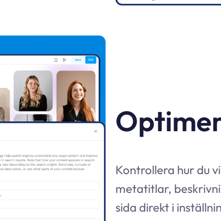
Optimer
Kontrollera hur du v
metatitlar, beskrivn
sida direkt i inställ