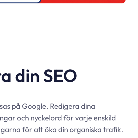
a din SEO
isas på Google. Redigera dina
ingar och nyckelord för varje enskild
ningarna för att öka din organiska trafik.