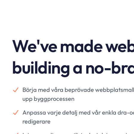
We've made web
building a no-br
Börja med våra beprövade webbplatsmal
upp byggprocessen
Anpassa varje detalj med vår enkla dra-
redigerare