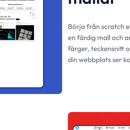
Börja från scratch e
en färdig mall och 
färger, teckensnitt o
din webbplats ser ko