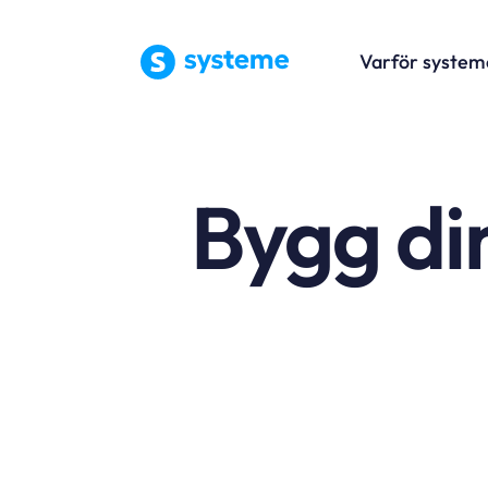
Varför system
Bygg di