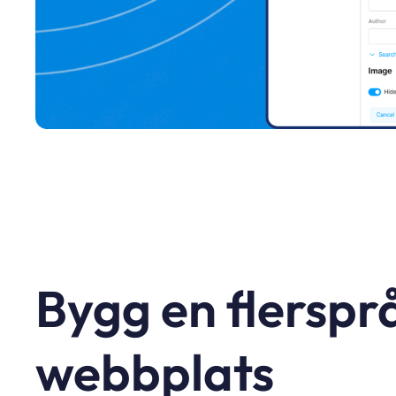
Bygg en flerspr
webbplats