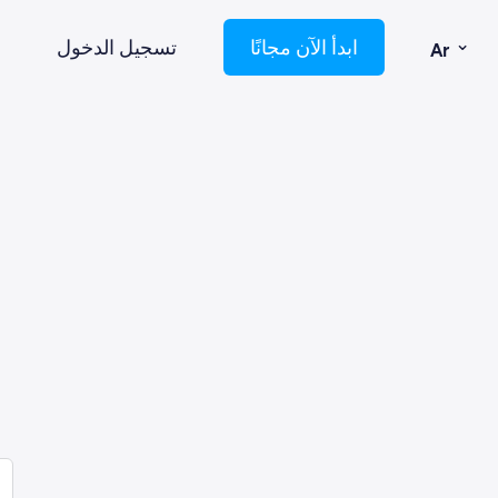
⌄
ابدأ الآن مجانًا
تسجيل الدخول
Ar