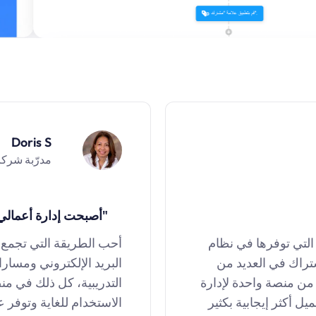
Doris S
مدرّبة شرك
"
أصبحت إدارة أعمالي ع
 التي توفرها في نظام
أحب الطريقة التي تجمع ب
شتراك في العديد من
البريد الإلكتروني ومسار
 من منصة واحدة لإدارة
التدريبية، كل ذلك في من
ل أكثر إيجابية بكثير
الاستخدام للغاية وتوفر ع