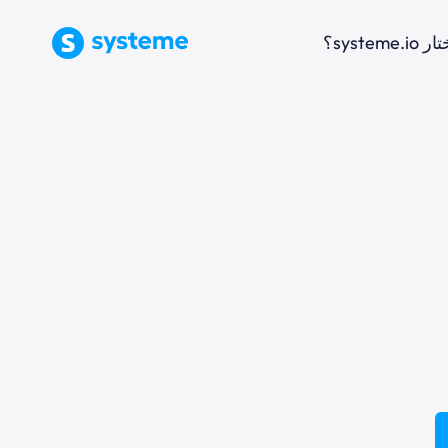
ا تختار