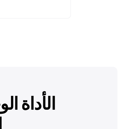
الأداة ال
ا