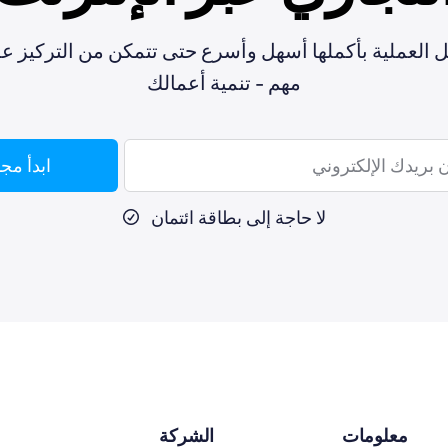
 العملية بأكملها أسهل وأسرع حتى تتمكن من التركيز عل
مهم - تنمية أعمالك
ابدأ مجان
ل
ا حاجة إلى بطاقة ائتمان
معلومات
الشركة