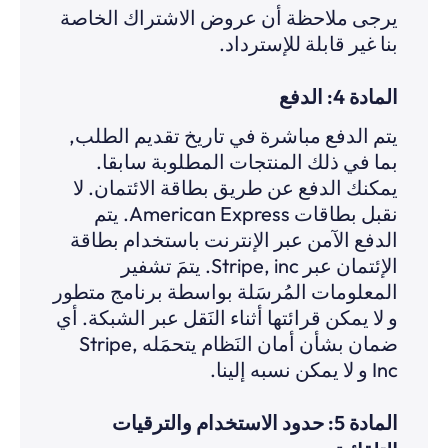
يرجى ملاحظة أن عروض الاشتراك الخاصة
بنا غير قابلة للإسترداد.
المادة 4: الدفع
يتم الدفع مباشرة في تاريخ تقديم الطلب,
بما في ذلك المنتجات المطلوبة سابقا.
يمكنك الدفع عن طريق بطاقة الائتمان. لا
نقبل بطاقات American Express. يتم
الدفع الآمن عبر الإنترنت باستخدام بطاقة
الإئتمان عبر Stripe, inc. يتمَ تشفير
المعلومات المُرسَلة بواسطة برنامج متطور
و لا يمكن قرائتها أثناء النَقل عبر الشبكة. أي
ضمان بشأن أمان النَظام يتحمَله Stripe,
Inc و لا يمكن نسبه إلينا.
المادة 5: حدود الاستخدام والترقيات