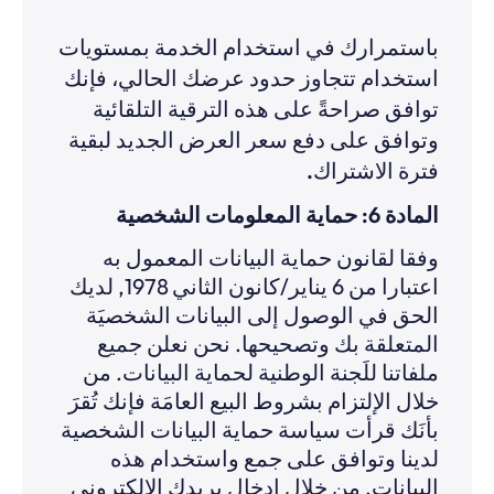
باستمرارك في استخدام الخدمة بمستويات
استخدام تتجاوز حدود عرضك الحالي، فإنك
توافق صراحةً على هذه الترقية التلقائية
وتوافق على دفع سعر العرض الجديد لبقية
فترة الاشتراك.
المادة 6: حماية المعلومات الشخصية
وفقا لقانون حماية البيانات المعمول به
اعتبارا من 6 يناير/كانون الثاني 1978, لديك
الحق في الوصول إلى البيانات الشخصيَة
المتعلقة بك وتصحيحها. نحن نعلن جميع
ملفاتنا للَجنة الوطنية لحماية البيانات. من
خلال الإلتزام بشروط البيع العامَة فإنك تُقرَ
بأنَك قرأت سياسة حماية البيانات الشخصية
لدينا وتوافق على جمع واستخدام هذه
البيانات. من خلال إدخال بريدك الإلكتروني