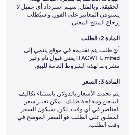
الحقيقة. وبالمثل, سيتم استرداد أيَ عميل لا
يستوفي المعايير على الفور, و سيُطلب
إرجاع المنتج المعني.
المادة 2: الطلب
أيَ طلب يتم تقديمه في موقع ينتمي إلى
ITACWT Limited يعني قبول تام وغير
مشروط لهذه الشروط العامة للبيع.
المادة 3: السعر
يتم تحديد الأسعار بالدولار, باستثناء تكاليف
الشحن ومعالجة طلبك. يمكن تغيير سعر
العناصر في أي وقت. لكن, سيكون السعر
المطبق على الطلب هو السعر الموضح في
وقت الطلب.