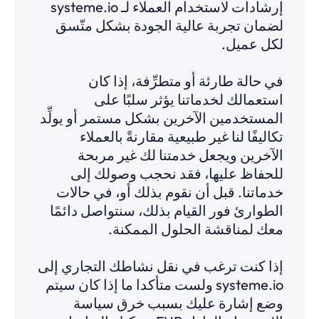
إرشادات لاستخدام العملاء لـ systeme.io
لضمان تجربة عالية الجودة بشكل متّسق
لكل عميل.
في حالة طارئة أو متطرِّفة، إذا كان
استعمالك لخدماتنا يؤثر سلبًا على
المستخدمين الآخرين بشكل مستمر أو يولِّد
تكاليفًا لنا غير طبيعية مقارنةً بالعملاء
الآخرين ويجعل خدمتنا لك غير مربحة
للحفاظ عليها، فقد نحجب وصولك إلى
خدماتنا. قبل أن نقوم بذلك أو، في حالات
الطوارئ فور القيام بذلك، سنتواصل دائمًا
معك لمناقشة الحلول الممكنة.
إذا كنت ترغب في نقل نشاطك التجاري إلى
systeme.io ولست متأكدا ما إذا كان سيتم
وضع إشارة عليك بسبب خرق سياسة