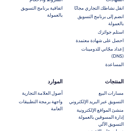
انقل نشاطك التجاري مجانًا
اتفاقية برنامج التسويق
بالعمولة
انضم إلى برنامج التسويق
بالعمولة
استلم جوائزك
احصل على شهادة معتمدة
إعداد مجّاني للدومينات
(DNS)
المساعدة
المنتجات
الموارد
مسارات البيع
أصول العلامة التجارية
التسويق عبر البريد الإلكتروني
واجهة برمجة التطبيقات
العامة
منشئ المواقع الإلكترونية
إدارة المسوقين بالعمولة
التسويق الآلي
دورات على الإنترنت