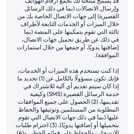
قد يسمح منتجنا لك بجمع أرقام الهواتف
وإرسال الاتصالات (بما في ذلك الرسائل
القصيرة) إلى جهات الاتصال الخاصة بك من
خلال الميزات أو الخدمات التابعة لأطراف
ثالثة التي تقوم بتمكينها على المنصة (بما
في ذلك عن طريق تحميل جهات الاتصال،
إضافتها يدويًا، أو جمعها من خلال استمارات
الموافقة).
إذا كنت تستخدم هذه الميزات أو الخدمات،
فإنك تكون مسؤولًا بالكامل عن (1) تحديد ما
إذا كان سيتم تقديم أي آلية للاشتراك في
خدمة الرسائل القصيرة (SMS) وكيفية
تقديمها، (2) الحصول على جميع الموافقات
المطلوبة من المستلمين وتوثيقها والحفاظ
عليها (بما في ذلك جهات الاتصال التي تقوم
بتحميلها أو إضافتها يدويًا)، (3) احترام طلبات
الانسحاب والحفاظ على قوائم الحظر، و(4)