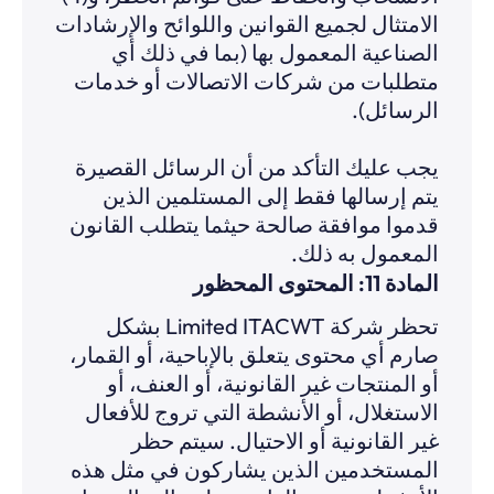
الامتثال لجميع القوانين واللوائح والإرشادات
الصناعية المعمول بها (بما في ذلك أي
متطلبات من شركات الاتصالات أو خدمات
الرسائل).
يجب عليك التأكد من أن الرسائل القصيرة
يتم إرسالها فقط إلى المستلمين الذين
قدموا موافقة صالحة حيثما يتطلب القانون
المعمول به ذلك.
المادة 11: المحتوى المحظور
تحظر شركة Limited ITACWT بشكل
صارم أي محتوى يتعلق بالإباحية، أو القمار،
أو المنتجات غير القانونية، أو العنف، أو
الاستغلال، أو الأنشطة التي تروج للأفعال
غير القانونية أو الاحتيال. سيتم حظر
المستخدمين الذين يشاركون في مثل هذه