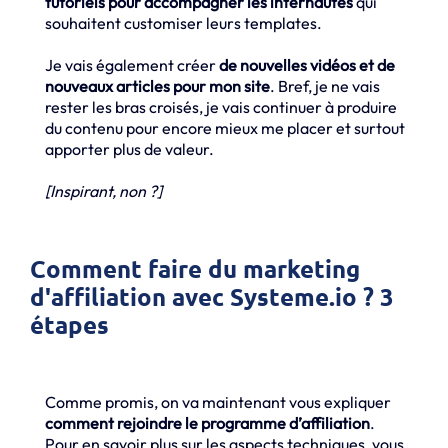
tutoriels pour accompagner les internautes
qui
souhaitent customiser leurs templates.
Je vais également créer
de nouvelles vidéos et de
nouveaux articles pour mon site
. Bref, je ne vais
rester les bras croisés, je vais continuer à produire
du contenu pour encore mieux me placer et surtout
apporter plus de valeur.
[Inspirant, non ?]
Comment faire du marketing
d'affiliation avec Systeme.io ? 3
étapes
Comme promis, on va maintenant vous expliquer
comment rejoindre le programme d’affiliation
.
Pour en savoir plus sur les aspects techniques, vous