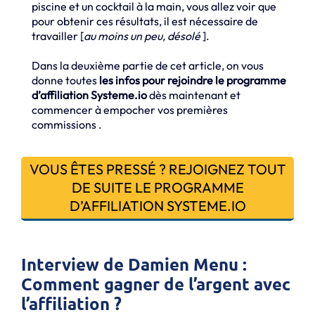
piscine et un cocktail à la main, vous allez voir que
pour obtenir ces résultats, il est nécessaire de
travailler [
au moins un peu, désolé
].
Dans la deuxième partie de cet article, on vous
donne toutes
les infos pour rejoindre le programme
d’affiliation Systeme.io
dès maintenant et
commencer à empocher vos premières
commissions .
VOUS ÊTES PRESSÉ ? REJOIGNEZ TOUT
DE SUITE LE PROGRAMME
D’AFFILIATION SYSTEME.IO
Interview de Damien Menu :
Comment gagner de l’argent avec
l’affiliation ?