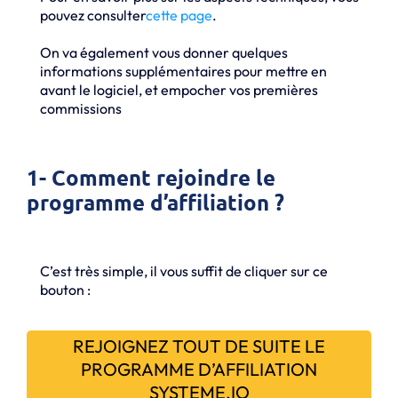
pouvez consulter
cette page
.
On va également vous donner quelques
informations supplémentaires pour mettre en
avant le logiciel, et empocher vos premières
commissions
1- Comment rejoindre le
programme d’affiliation ?
C’est très simple, il vous suffit de cliquer sur ce
bouton :
REJOIGNEZ TOUT DE SUITE LE
PROGRAMME D’AFFILIATION
SYSTEME.IO