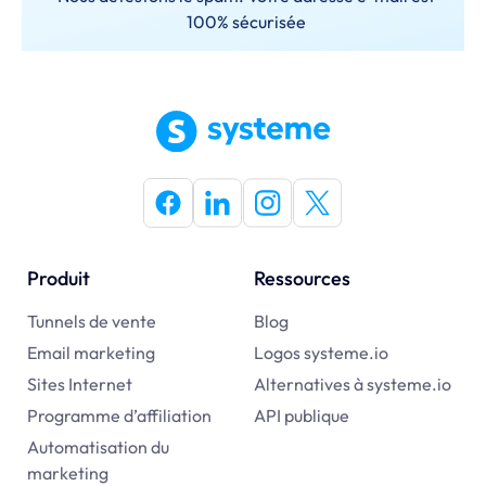
100% sécurisée
Produit
Ressources
Tunnels de vente
Blog
Email marketing
Logos systeme.io
Sites Internet
Alternatives à
systeme.io
Programme d’affiliation
API publique
Automatisation du
marketing