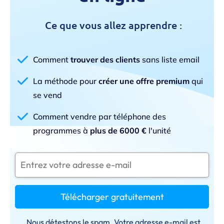
Ce que vous allez apprendre :
Comment
trouver des clients
sans liste email
La méthode pour
créer une offre premium
qui
se vend
Comment vendre par téléphone des
programmes à
plus de 6000 €
l'unité
Télécharger gratuitement
Nous détestons le spam. Votre adresse e-mail est