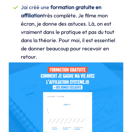
Jai créé une
formation gratuite en
affiliation
très complète. Je filme mon
écran, je donne des astuces. Là, on est
vraiment dans le pratique et pas du tout
dans la théorie. Pour moi, il est essentiel
de donner beaucoup pour recevoir en
retour.
J'ai
mis en ligne des vidéos sur ma chaîne
YouTube
où j’explique clairement aux