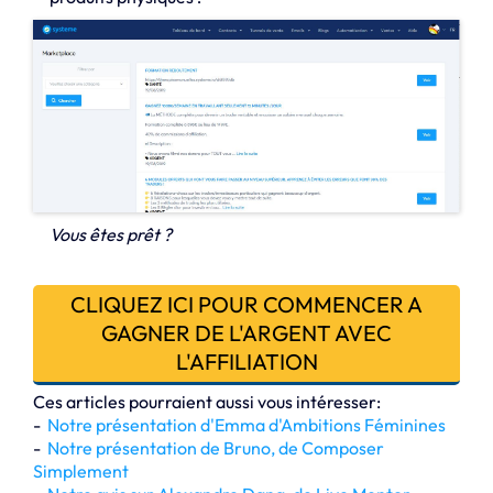
Vous êtes prêt ?
CLIQUEZ ICI POUR COMMENCER A
GAGNER DE L'ARGENT AVEC
L'AFFILIATION
Ces articles pourraient aussi vous intéresser:
-
Notre présentation d'Emma d'Ambitions Féminines
-
Notre présentation de Bruno, de Composer
Simplement