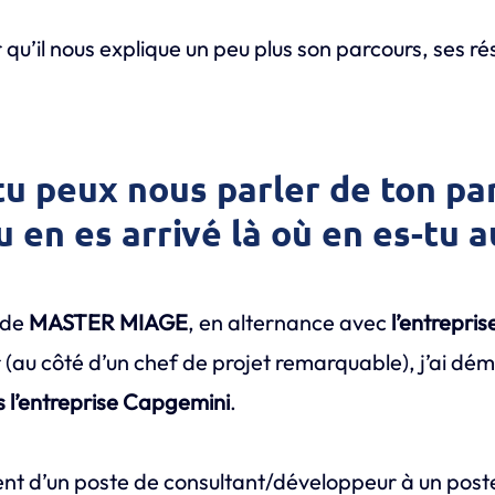
 qu’il nous explique un peu plus son parcours, ses rés
tu peux nous parler de ton pa
en es arrivé là où en es-tu a
 de
MASTER MIAGE
, en alternance avec
l’entrepris
r (au côté d’un chef de projet remarquable), j’ai dé
s l’entreprise Capgemini
.
ent d’un poste de consultant/développeur à un poste