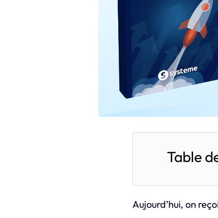
Table d
Aujourd’hui, on reço