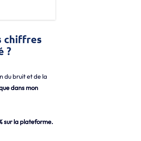
 chiffres
é ?
n du bruit et de la
tique dans mon
 sur la plateforme.