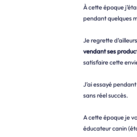
À cette époque j’éta
pendant quelques moi
Je regrette d’ailleu
vendant ses produc
satisfaire cette env
J’ai essayé pendan
sans réel succès.
A cette époque je vo
éducateur canin (éta