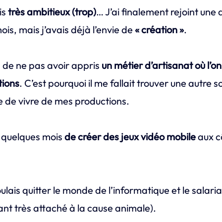
is
très ambitieux (trop)
… J’ai finalement rejoint une 
s, mais j’avais déjà l’envie de
« création »
.
rs de ne pas avoir appris
un métier d’artisanat où l’o
tions
. C’est pourquoi il me fallait trouver une autre s
ie de vivre de mes productions.
t quelques mois
de créer des jeux vidéo mobile
aux c
ulais quitter le monde de l’informatique et le salari
nt très attaché à la cause animale).