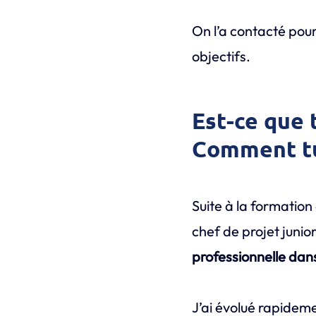
On l’a contacté pour
objectifs.
Est-ce que 
Comment tu 
Suite à la formation
chef de projet junio
professionnelle dan
J’ai évolué rapidem