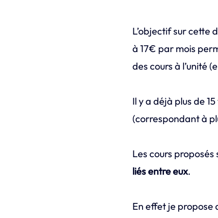
L’objectif sur cette
à 17€ par mois per
des cours à l’unité (
Il y a déjà plus de 
(correspondant à pl
Les cours proposés 
liés entre eux
.
En effet je propose