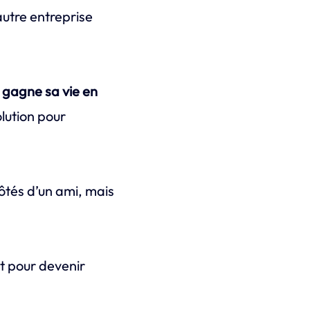
autre entreprise
n gagne sa vie en
olution pour
ôtés d’un ami, mais
at pour devenir