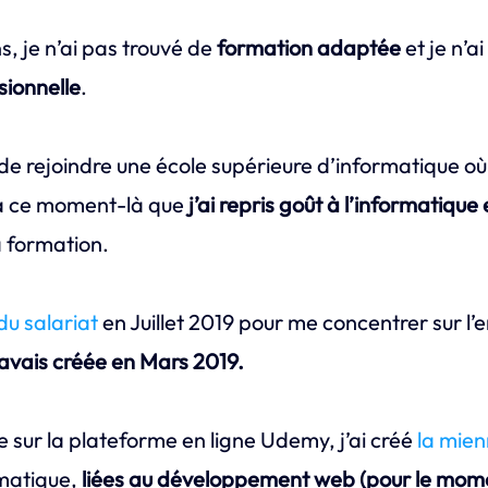
s, je n’ai pas trouvé de
formation adaptée
et je n’a
sionnelle
.
é de rejoindre une école supérieure d’informatique où
 à ce moment-là que
j’ai repris goût à l’informatique
a formation.
du salariat
en Juillet 2019 pour me concentrer sur l’
’avais créée en Mars 2019.
sur la plateforme en ligne Udemy, j’ai créé
la mie
rmatique,
liées au développement web (pour le mom