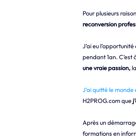
Pour plusieurs raison
reconversion profes
J’ai eu l’opportunit
pendant 1an. C’est
une vraie passion,
l
J’ai quitté le monde 
H2PROG.com que
j
Après un démarrage 
formations en info