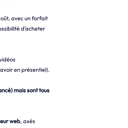
oût, avec un forfait
possibilité d’acheter
 vidéos
voir en présentiel).
ancé) mais sont tous
peur web
, axés