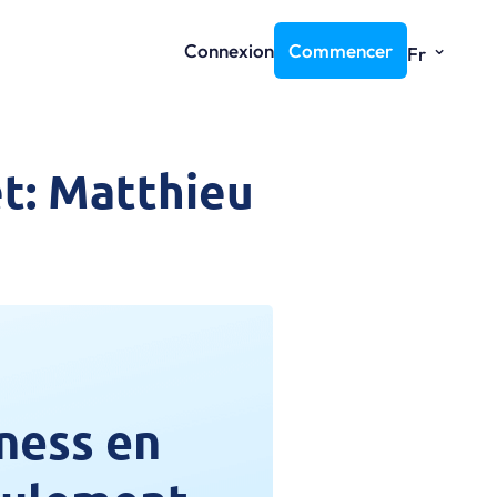
⌄
Connexion
Commencer
Fr
t: Matthieu
ness en