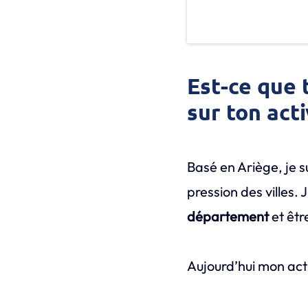
Est-ce que 
sur ton acti
Basé en Ariège, je su
pression des villes.
département
et êtr
Aujourd’hui mon acti