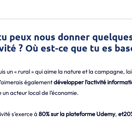
tu peux nous donner quelques
vité ? Où est-ce que tu es bas
is un « rural » qui aime la nature et la campagne, loi
 J’aimerais également
développer l’activité informa
e un acteur local de l’économie.
vité s’exerce à
80% sur la plateforme Udemy
,
et20%