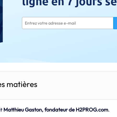
ligne en 7 jours 
es matières
it
Matthieu Gaston, fondateur de H2PROG.com
.