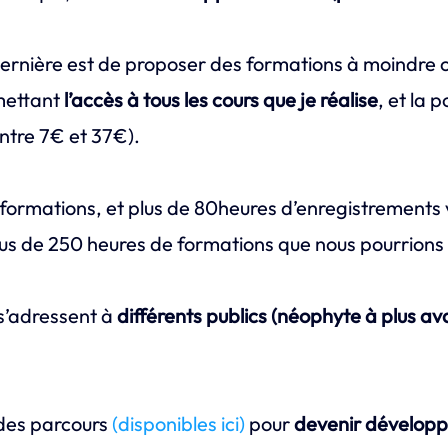
 dernière est de proposer des formations à moindre c
mettant
l’accès à tous les cours que je réalise
, et la 
entre 7€ et 37€).
15 formations, et plus de 80heures d’enregistrements
us de 250 heures de formations que nous pourrions a
s’adressent à
différents publics (néophyte à plus av
 des parcours
(disponibles ici)
pour
devenir dévelop