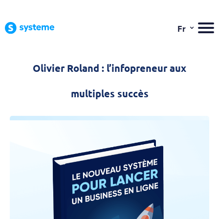
⌄
Fr
Olivier Roland : l’infopreneur aux
multiples succès