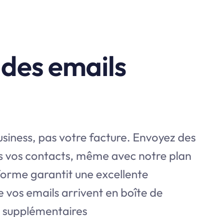
des emails
siness, pas votre facture. Envoyez des
ous vos contacts, même avec notre plan
forme garantit une excellente
e vos emails arrivent en boîte de
s supplémentaires