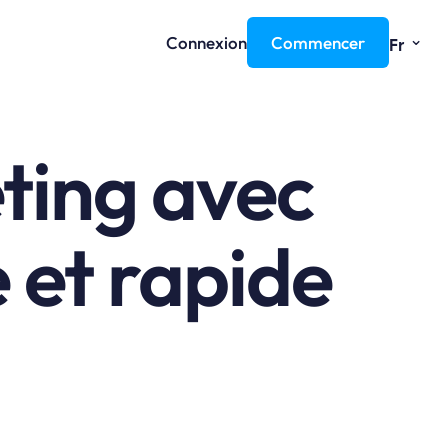
⌄
Connexion
Commencer
Fr
ting avec
e et rapide