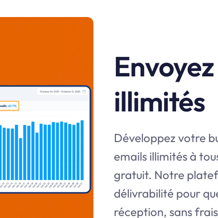
Envoyez 
illimités
Développez votre bu
emails illimités à t
gratuit. Notre plate
délivrabilité pour qu
réception, sans frai