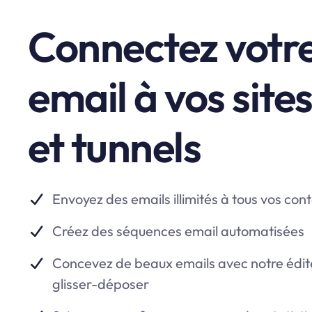
Connectez votre 
email à vos site
et tunnels
Envoyez des emails illimités à tous vos con
Créez des séquences email automatisées
Concevez de beaux emails avec notre édite
glisser-déposer