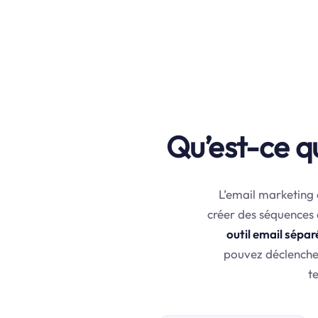
Qu’est-ce q
L’email marketing 
créer des séquences
outil email sépar
pouvez déclencher
t