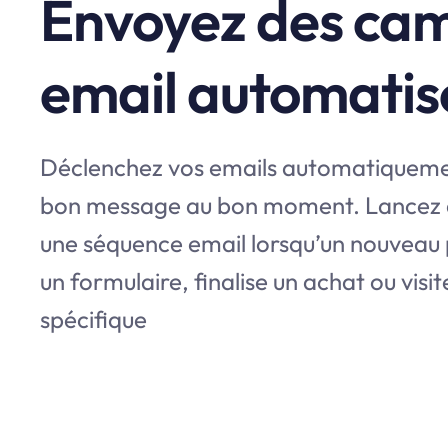
Envoyez des ca
email automatis
Déclenchez vos emails automatiquemen
bon message au bon moment. Lancez
une séquence email lorsqu’un nouveau p
un formulaire, finalise un achat ou visi
spécifique