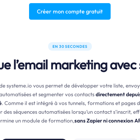
Créer mon compte gratuit
EN 30 SECONDES
ue l’email marketing avec 
de systeme.io vous permet de développer votre liste, envoy
 automatisées et segmenter vos contacts
directement depui
é
. Comme il est intégré à vos tunnels, formations et pages 
 des séquences automatisées lorsqu’un contact s’inscrit, ef
ermine un module de formation,
sans Zapier ni connexion A