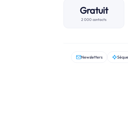
Gratuit
2 000 contacts
Newsletters
Séque