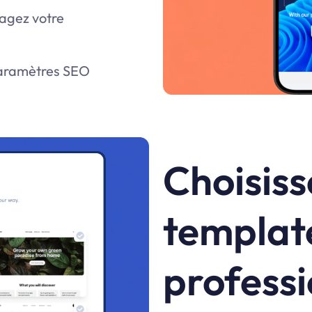
tagez votre
paramètres SEO
Choisiss
templat
professi