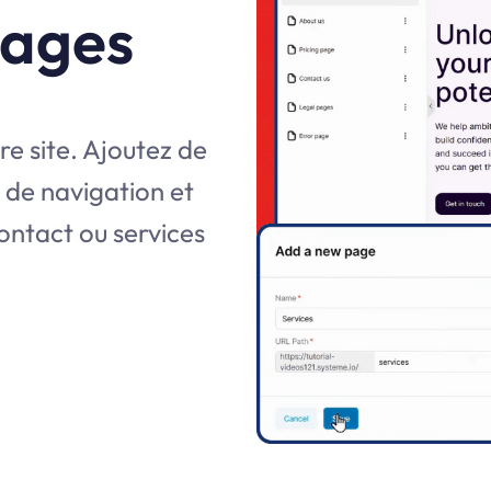
pages
e site. Ajoutez de
 de navigation et
ontact ou services