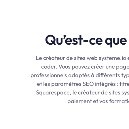
Qu’est-ce que 
Le créateur de sites web
systeme.io
e
coder. Vous pouvez créer une page 
professionnels adaptés à différents typ
et les paramètres SEO intégrés : tit
Squarespace, le créateur de sites
sy
paiement et vos formatio