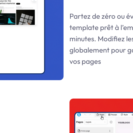
Partez de zéro ou év
template prêt à l’em
minutes. Modifiez les
globalement pour ga
vos pages