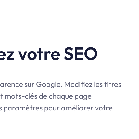
ez votre SEO
rence sur Google. Modifiez les titres
et mots-clés de chaque page
s paramètres pour améliorer votre