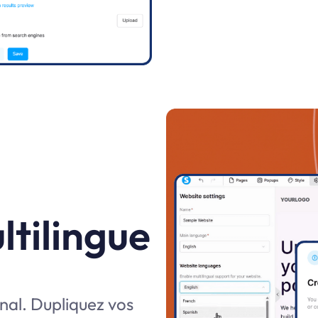
ltilingue
nal. Dupliquez vos