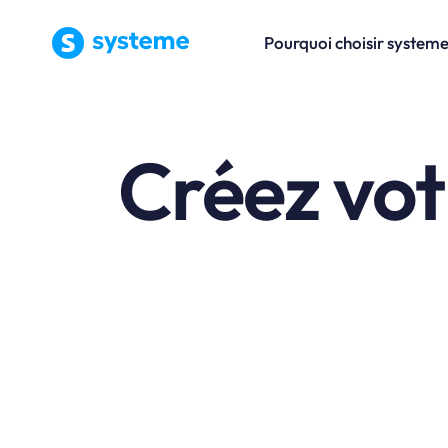
Pourquoi choisir systeme
Créez vot