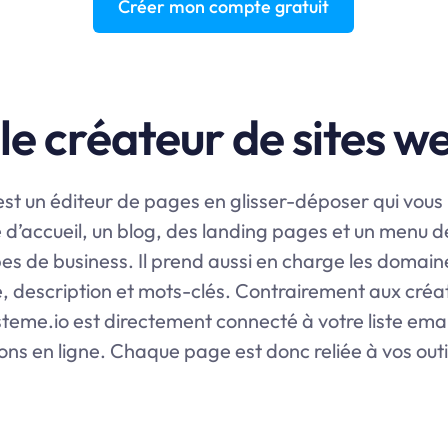
Créer mon compte gratuit
le créateur de sites w
st un éditeur de pages en glisser-déposer qui vous
d’accueil, un blog, des landing pages et un menu de 
es de business. Il prend aussi en charge les domain
re, description et mots-clés. Contrairement aux cr
steme.io
est directement connecté à votre liste emai
ns en ligne. Chaque page est donc reliée à vos outi