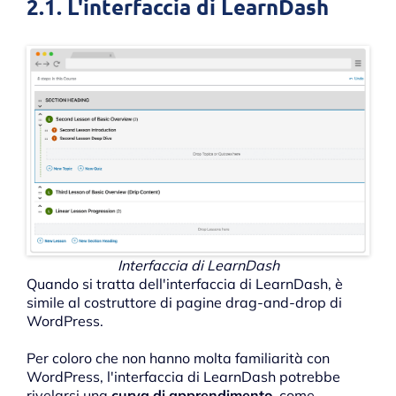
2.1. L'interfaccia di LearnDash
Interfaccia di LearnDash
Quando si tratta dell'interfaccia di LearnDash, è
simile al costruttore di pagine drag-and-drop di
WordPress.
Per coloro che non hanno molta familiarità con
WordPress, l'interfaccia di LearnDash potrebbe
rivelarsi una
curva di apprendimento
, come