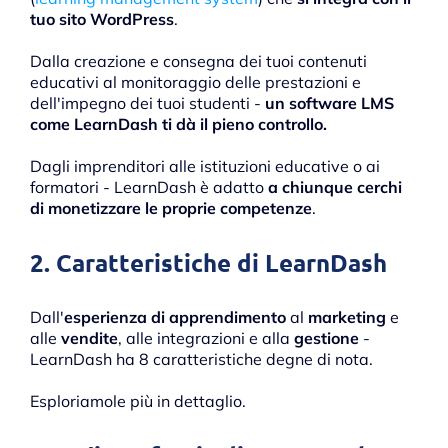
tuo sito WordPress
.
Dalla creazione e consegna dei tuoi contenuti
educativi al monitoraggio delle prestazioni e
dell'impegno dei tuoi studenti -
un software LMS
come LearnDash ti dà il pieno controllo.
Dagli imprenditori alle istituzioni educative o ai
formatori - LearnDash è adatto
a chiunque cerchi
di monetizzare le proprie competenze
.
2. Caratteristiche di LearnDash
Dall'
esperienza di apprendimento
al
marketing
e
alle
vendite
, alle integrazioni e alla
gestione
-
LearnDash ha 8 caratteristiche degne di nota.
Esploriamole più in dettaglio.