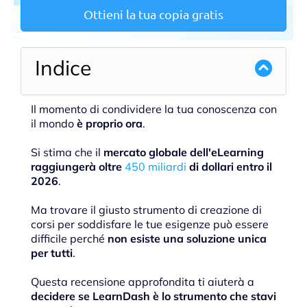
Ottieni la tua copia gratis
Indice
Il momento di condividere la tua conoscenza con
il mondo
è proprio ora
.
Si stima che il
mercato globale dell'eLearning
raggiungerà oltre
450 miliardi
di dollari entro il
2026
.
Ma trovare il giusto strumento di creazione di
corsi per soddisfare le tue esigenze può essere
difficile perché
non esiste una soluzione unica
per tutti
.
Questa recensione approfondita ti aiuterà a
decidere se LearnDash è lo strumento che stavi