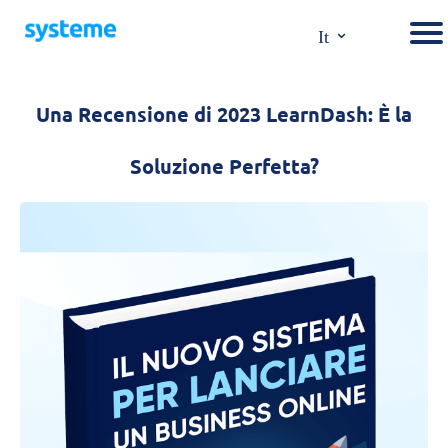
⌄
It
Una Recensione di 2023 LearnDash: È la
Soluzione Perfetta?