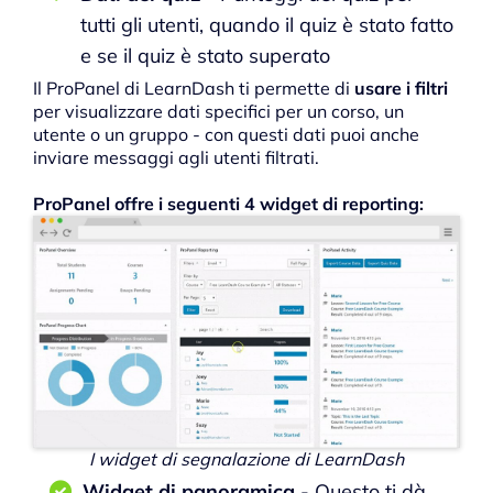
tutti gli utenti, quando il quiz è stato fatto
e se il quiz è stato superato
Il ProPanel di LearnDash ti permette di
usare i filtri
per visualizzare dati specifici per un corso, un
utente o un gruppo - con questi dati puoi anche
inviare messaggi agli utenti filtrati.
ProPanel offre i seguenti 4 widget di reporting:
I widget di segnalazione di LearnDash
Widget di panoramica
- Questo ti dà