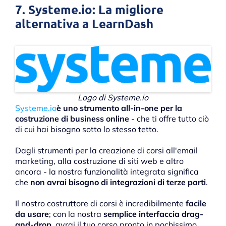
7. Systeme.io: La migliore
alternativa a LearnDash
Logo di Systeme.io
Systeme.io
è uno strumento all-in-one per la
costruzione di business online
- che ti offre tutto ciò
di cui hai bisogno sotto lo stesso tetto.
Dagli strumenti per la creazione di corsi all'email
marketing, alla costruzione di siti web e altro
ancora - la nostra funzionalità integrata significa
che
non avrai bisogno di integrazioni di terze parti
.
Il nostro costruttore di corsi è incredibilmente
facile
da usare
; con la nostra
semplice interfaccia drag-
and-drop
, avrai il tuo corso pronto in pochissimo