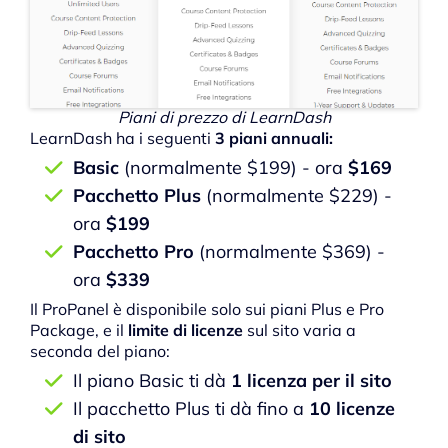
Piani di prezzo di LearnDash
LearnDash ha i seguenti
3 piani annuali:
Basic
(normalmente $199) - ora
$169
Pacchetto Plus
(normalmente $229) -
ora
$199
Pacchetto Pro
(normalmente $369) -
ora
$339
Il ProPanel è disponibile solo sui piani Plus e Pro
Package, e il
limite di licenze
sul sito varia a
seconda del piano:
Il piano Basic ti dà
1 licenza per il sito
Il pacchetto Plus ti dà fino a
10 licenze
di sito