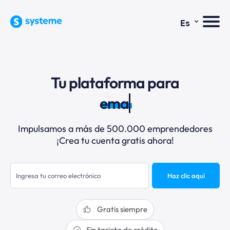
⌄
Es
Tu plataforma para
email
Impulsamos a más de 500.000 emprendedores
¡Crea tu cuenta gratis ahora!
Haz clic aquí
Gratis siempre
Sin tarjeta de crédito