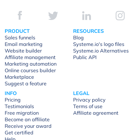
PRODUCT
RESOURCES
Sales funnels
Blog
Email marketing
Systeme.io's logo files
Website builder
Systeme.io Alternatives
Affiliate management
Public API
Marketing automation
Online courses builder
Marketplace
Suggest a feature
INFO
LEGAL
Pricing
Privacy policy
Testimonials
Terms of use
Free migration
Affiliate agreement
Become an affiliate
Receive your award
Get certified
Help