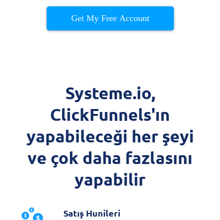
Get My Free Account
Systeme.io,
ClickFunnels'ın
yapabileceği her şeyi
ve çok daha fazlasını
yapabilir
Satış Hunileri