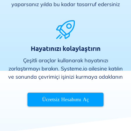
yaparsanız yılda bu kadar tasarruf edersiniz
Hayatınızı kolaylaştırın
Çeşitli araçlar kullanarak hayatınızı
zorlaştırmayı bırakın. Systeme.io ailesine katılın
ve sonunda çevrimiçi işinizi kurmaya odaklanın
Ücretsiz Hesabımı Aç