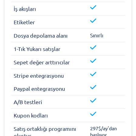
İş akışları
Etiketler
Sınırlı
Dosya depolama alanı
1-Tık Yukarı satışlar
Sepet değer arttırıcılar
Stripe entegrasyonu
Paypal entegrasyonu
A/B testleri
Kupon kodları
297$/ay'dan
Satış ortaklığı programını
başlıyor
oluştur