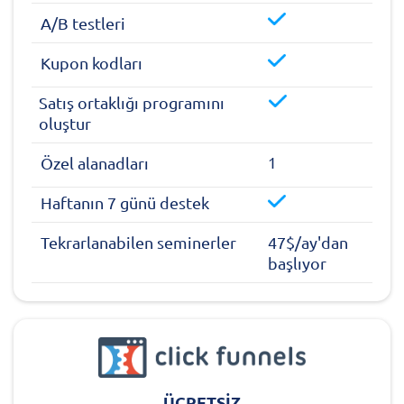
A/B testleri
Kupon kodları
Satış ortaklığı programını
oluştur
1
Özel alanadları
Haftanın 7 günü destek
Tekrarlanabilen seminerler
47$/ay'dan
başlıyor
ÜCRETSİZ