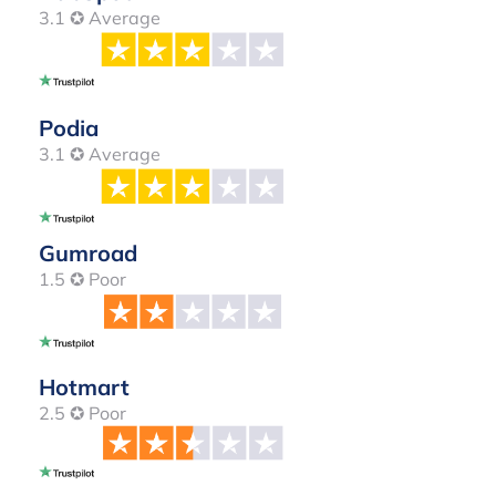
3.1 ✪ Average
Podia
3.1 ✪ Average
Gumroad
1.5 ✪ Poor
Hotmart
2.5 ✪ Poor