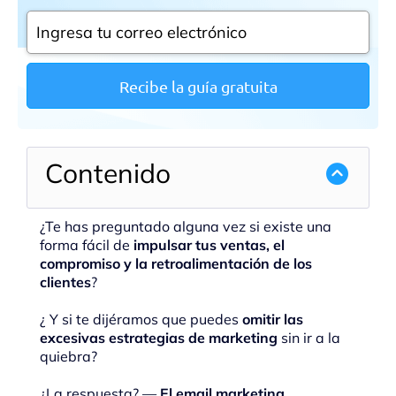
Recibe la guía gratuita
Contenido
¿Te has preguntado alguna vez si existe una
forma fácil de
impulsar tus ventas, el
compromiso y la retroalimentación de los
clientes
?
¿ Y si te dijéramos que puedes
omitir las
excesivas estrategias de marketing
sin ir a la
quiebra?
¿La respuesta? —
El email marketing.