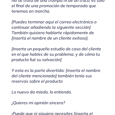
No se trata de una trampa ni de un truco, es sólo
el final de una promoción de temporada que
tenemos en marcha.
[Puedes terminar aquí el correo electrónico o
continuar añadiendo la siguiente sección]
También quisiera hablarte rápidamente de
[inserta el nombre de un cliente exitoso].
[Inserta un pequeño estudio de caso del cliente
en el que hables de su problema, y de cómo tu
producto fué su salvación]
Y esta es la parte divertida: [inserta el nombre
del cliente mencionado] también tenía sus
reservas sobre el producto
Lo nuevo da miedo, lo entiendo.
¿Quieres mi opinión sincera?
¡Puede que ni siquiera necesites [inserta el