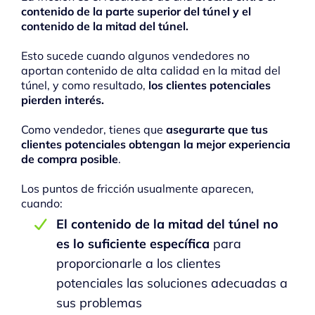
contenido de la parte superior del túnel y el
contenido de la mitad del túnel.
Esto sucede cuando algunos vendedores no
aportan contenido de alta calidad en la mitad del
túnel, y como resultado,
los clientes potenciales
pierden interés.
Como vendedor, tienes que
asegurarte que tus
clientes potenciales obtengan la mejor experiencia
de compra posible
.
Los puntos de fricción usualmente aparecen,
cuando:
El contenido de la mitad del túnel no
es lo suficiente específica
para
proporcionarle a los clientes
potenciales las soluciones adecuadas a
sus problemas