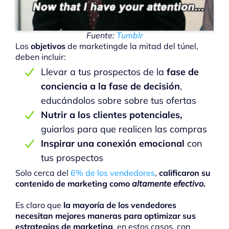
Fuente:
Tumblr
Los
objetivos
de marketingde la mitad del túnel,
deben incluir:
Llevar a tus prospectos de la
fase de
conciencia a la fase de decisión
,
educándolos sobre sobre tus ofertas
Nutrir a los clientes potenciales,
guiarlos para que realicen las compras
Inspirar una conexión emocional
con
tus prospectos
Solo cerca del
6% de los vendedores
,
calificaron su
contenido de marketing como
altamente efectivo.
Es claro que
la mayoría de los vendedores
necesitan mejores maneras para optimizar sus
estrategias de marketing
, en estos casos, con