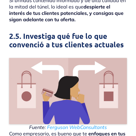
Si brindas contenido informado y de alta calidad en
la mitad del túnel, lo ideal es que
despierte el
interés de tus clientes potenciales, y consigas que
sigan adelante con tu oferta.
2.5. Investiga qué fue lo que
convenció a tus clientes actuales
Fuente:
Ferguson WebConsultants
Como empresario, es bueno que te
enfoques en tus