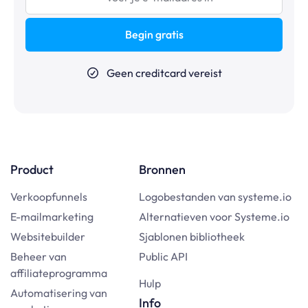
Begin gratis
Geen creditcard vereist
Product
Bronnen
Verkoopfunnels
Logobestanden van systeme.io
E-mailmarketing
Alternatieven voor Systeme.io
Websitebuilder
Sjablonen bibliotheek
Beheer van
Public API
affiliateprogramma
Hulp
Automatisering van
Info