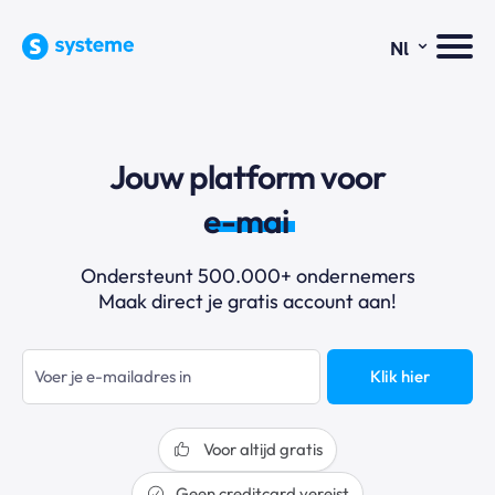
⌄
Nl
Jouw platform voor
e-mailm
Ondersteunt 500.000+ ondernemers
Maak direct je gratis account aan!
Klik hier
Voor altijd gratis
Geen creditcard vereist