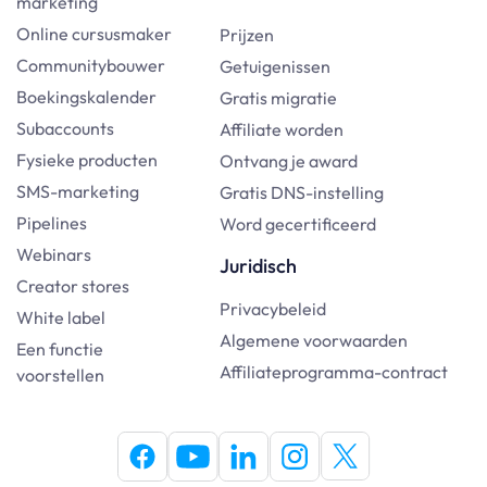
marketing
Online cursusmaker
Prijzen
Communitybouwer
Getuigenissen
Boekingskalender
Gratis migratie
Subaccounts
Affiliate worden
Fysieke producten
Ontvang je award
SMS-marketing
Gratis DNS-instelling
Pipelines
Word gecertificeerd
Webinars
Juridisch
Creator stores
Privacybeleid
White label
Algemene voorwaarden
Een functie
Affiliateprogramma-contract
voorstellen