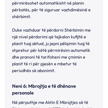
përmirësohet automatikisht në planin
përkatës, për të siguruar vazhdimësinë e
shërbimit.
Duke vazhduar të përdorni Shërbimin me
një nivel përdorimi që tejkalon kufijtë e
planit tuaj aktual, ju jepni pëlqimin tuaj të
shprehur për këtë përmirësim automatik
dhe pranoni të tarifoheni me çmimin e
planit të ri për pjesën e mbetur të
periudhës së abonimit.
Neni 6: Mbrojtja e të dhënave
personale
Në përputhje me Aktin E Mbrojtjes së të