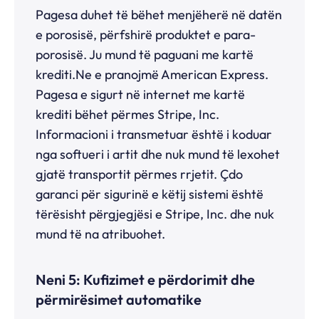
Pagesa duhet të bëhet menjëherë në datën
e porosisë, përfshirë produktet e para-
porosisë. Ju mund të paguani me kartë
krediti.Ne
e pranojmë American Express.
Pagesa e sigurt në internet me kartë
krediti bëhet përmes Stripe, Inc.
Informacioni i transmetuar është i koduar
nga softueri i artit dhe nuk mund të lexohet
gjatë transportit përmes rrjetit. Çdo
garanci për sigurinë e këtij sistemi është
tërësisht përgjegjësi e Stripe, Inc. dhe nuk
mund të na atribuohet.
Neni 5: Kufizimet e përdorimit dhe
përmirësimet automatike