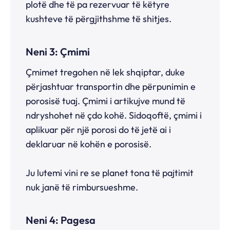
plotë dhe të pa rezervuar të këtyre
kushteve të përgjithshme të shitjes.
Neni 3: Çmimi
Çmimet tregohen në lek shqiptar, duke
përjashtuar transportin dhe përpunimin e
porosisë tuaj. Çmimi i artikujve mund të
ndryshohet në çdo kohë. Sidoqoftë, çmimi i
aplikuar për një porosi do të jetë ai i
deklaruar në kohën e porosisë.
Ju lutemi vini re se planet tona të pajtimit
nuk janë të rimbursueshme.
Neni 4: Pagesa