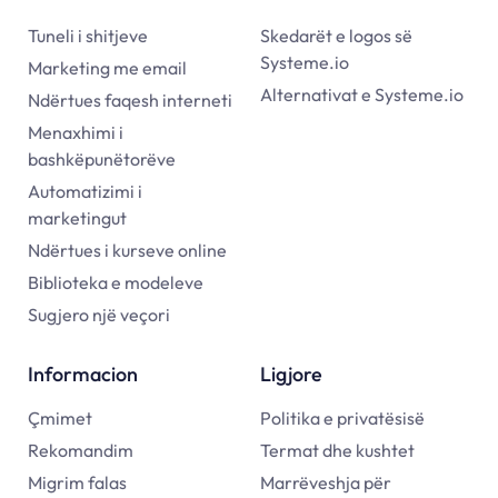
Tuneli i shitjeve
Skedarët e logos së
Systeme.io
Marketing me email
Alternativat e Systeme.io
Ndërtues faqesh interneti
Menaxhimi i
bashkëpunëtorëve
Automatizimi i
marketingut
Ndërtues i kurseve online
Biblioteka e modeleve
Sugjero një veçori
Informacion
Ligjore
Çmimet
Politika e privatësisë
Rekomandim
Termat dhe kushtet
Migrim falas
Marrëveshja për