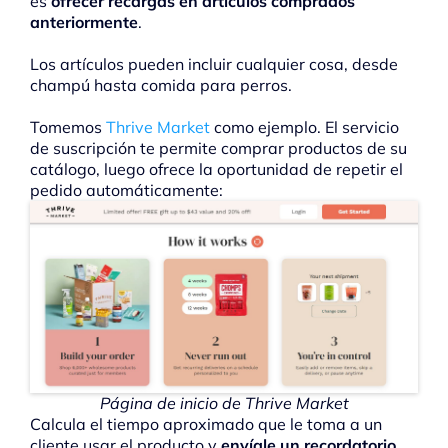
es
ofrecer recargas en artículos comprados
anteriormente
.
Los artículos pueden incluir cualquier cosa, desde
champú hasta comida para perros.
Tomemos
Thrive Market
como ejemplo. El servicio
de suscripción te permite comprar productos de su
catálogo, luego ofrece la oportunidad de repetir el
pedido automáticamente:
Página de inicio de Thrive Market
Calcula el tiempo aproximado que le toma a un
cliente usar el producto y
envíale un recordatorio