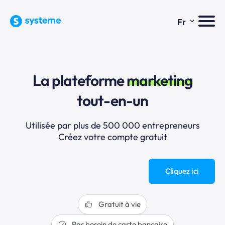
⌄
Fr
La plateforme
marketing
tout-en-un
Utilisée par plus de 500 000 entrepreneurs
Créez votre compte gratuit
Cliquez ici
Gratuit à vie
Pas besoin de carte bancaire