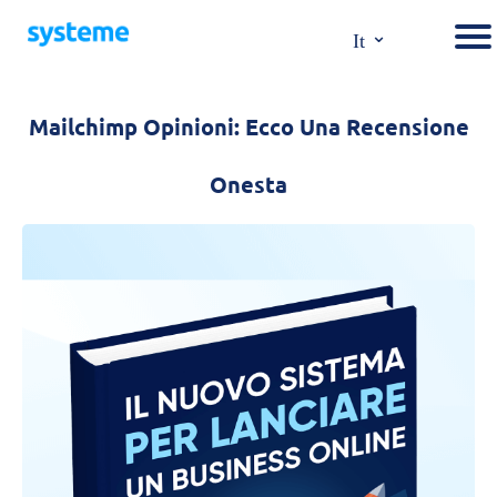
⌄
It
Mailchimp Opinioni: Ecco Una Recensione
Onesta