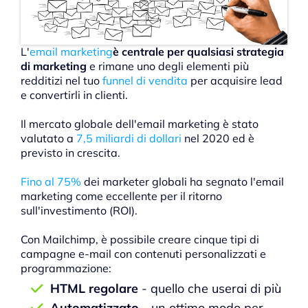
L'
email marketing
è centrale per qualsiasi strategia
di marketing
e rimane uno degli elementi più
redditizi nel tuo
funnel di vendita
per acquisire lead
e convertirli in clienti.
Il mercato globale dell'email marketing è stato
valutato a
7,5 miliardi di dollari
nel 2020 ed è
previsto in crescita.
Fino al 75%
dei marketer globali ha segnato l'email
marketing come eccellente per il ritorno
sull'investimento (ROI).
Con Mailchimp, è possibile creare cinque tipi di
campagne e-mail con contenuti personalizzati e
programmazione:
HTML regolare
- quello che userai di più
Automatizzato
- un ottimo modo per