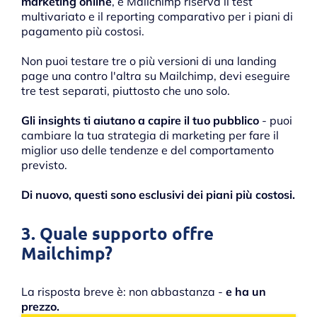
marketing online
, e Mailchimp riserva il test
multivariato e il reporting comparativo per i piani di
pagamento più costosi.
Non puoi testare tre o più versioni di una landing
page una contro l'altra su Mailchimp, devi eseguire
tre test separati, piuttosto che uno solo.
Gli insights ti aiutano a capire il tuo pubblico
- puoi
cambiare la tua strategia di marketing per fare il
miglior uso delle tendenze e del comportamento
previsto.
Di nuovo, questi sono esclusivi dei piani più costosi.
3. Quale supporto offre
Mailchimp?
La risposta breve è: non abbastanza -
e ha un
prezzo.