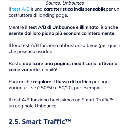
Source: Unbounce
Il
test A/B
è una
caratteristica indispensabile
per un
costruttore di landing page.
Mentre il
test A/B di Unbounce è illimitato
, è
anche
esente dal loro piano più economico interamente.
Il loro test A/B funziona abbastanza bene (per quelli
che possono usarlo).
Basta
duplicare una pagina, modificarla, attivarla
come variante
, e voilà!
Puoi anche
regolare il flusso di traffico
per ogni
variante - se è 50/50 o 80/20, per esempio.
Il test A/B funziona benissimo con Smart Traffic™ -
un originale Unbounce!
2.5. Smart Traffic™