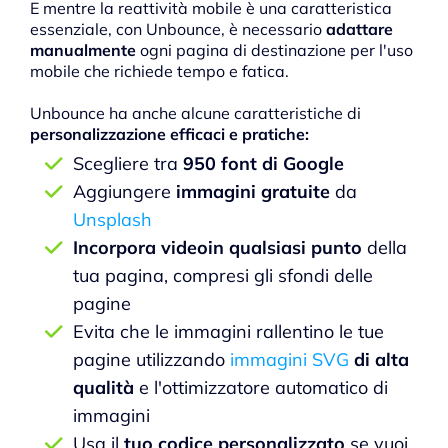
E mentre la reattività mobile è una caratteristica
essenziale, con Unbounce, è necessario
adattare
manualmente
ogni pagina di destinazione per l'uso
mobile che richiede tempo e fatica.
Unbounce ha anche alcune caratteristiche di
personalizzazione efficaci e pratiche:
Scegliere tra
950 font di Google
Aggiungere
immagini gratuite
da
Unsplash
Incorpora videoin qualsiasi punto
della
tua pagina, compresi gli sfondi delle
pagine
Evita che le immagini rallentino le tue
pagine utilizzando
immagini SVG
di alta
qualità
e l'ottimizzatore automatico di
immagini
Usa il
tuo codice personalizzato
se vuoi