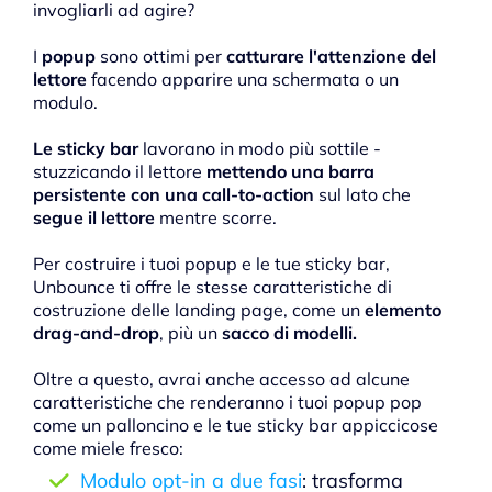
invogliarli ad agire?
I
popup
sono ottimi per
catturare l'attenzione del
lettore
facendo apparire una schermata o un
modulo.
Le sticky bar
lavorano in modo più sottile -
stuzzicando il lettore
mettendo una barra
persistente con una call-to-action
sul lato che
segue il lettore
mentre scorre.
Per costruire i tuoi popup e le tue sticky bar,
Unbounce ti offre le stesse caratteristiche di
costruzione delle landing page, come un
elemento
drag-and-drop
, più un
sacco di modelli.
Oltre a questo, avrai anche accesso ad alcune
caratteristiche che renderanno i tuoi popup pop
come un palloncino e le tue sticky bar appiccicose
come miele fresco:
Modulo opt-in a due fasi
: trasforma