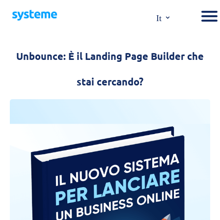
⌄
It
Unbounce: È il Landing Page Builder che
stai cercando?