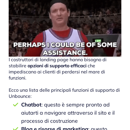
I costruttori di landing page hanno bisogno di
stabilire
opzioni di supporto efficaci
che
impediscano ai clienti di perdersi nel mare di
funzioni.
Ecco una lista delle principali funzioni di supporto di
Unbounce:
Chatbot
: questo è sempre pronto ad
aiutarti a navigare attraverso il sito e il
processo di costruzione
Blog e risorse di marketing
: questo