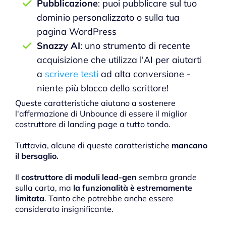
Pubblicazione
: puoi pubblicare sul tuo
dominio personalizzato o sulla tua
pagina WordPress
Snazzy AI
: uno strumento di recente
acquisizione che utilizza l'AI per aiutarti
a
scrivere testi
ad alta conversione -
niente più blocco dello scrittore!
Queste caratteristiche aiutano a sostenere
l'affermazione di Unbounce di essere il miglior
costruttore di landing page a tutto tondo.
Tuttavia, alcune di queste caratteristiche
mancano
il bersaglio.
Il
costruttore di moduli lead-gen
sembra grande
sulla carta, ma
la funzionalità è estremamente
limitata
. Tanto che potrebbe anche essere
considerato insignificante.