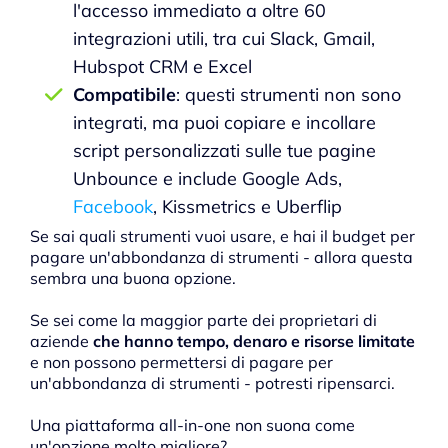
l'accesso immediato a oltre 60
integrazioni utili, tra cui Slack, Gmail,
Hubspot CRM e Excel
Compatibile
: questi strumenti non sono
integrati, ma puoi copiare e incollare
script personalizzati sulle tue pagine
Unbounce e include Google Ads,
Facebook
, Kissmetrics e Uberflip
Se sai quali strumenti vuoi usare, e hai il budget per
pagare un'abbondanza di strumenti - allora questa
sembra una buona opzione.
Se sei come la maggior parte dei proprietari di
aziende
che hanno tempo, denaro e risorse limitate
e non possono permettersi di pagare per
un'abbondanza di strumenti - potresti ripensarci.
Una piattaforma all-in-one non suona come
un'opzione molto migliore?