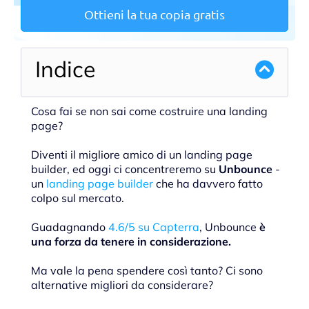
Ottieni la tua copia gratis
Indice
Cosa fai se non sai come costruire una landing
page?
Diventi il migliore amico di un landing page
builder, ed oggi ci concentreremo su
Unbounce
-
un
landing page builder
che ha davvero fatto
colpo sul mercato.
Guadagnando
4.6/5 su Capterra
, Unbounce
è
una forza da tenere in considerazione.
Ma vale la pena spendere così tanto? Ci sono
alternative migliori da considerare?