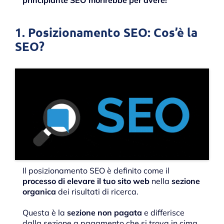
principiante SEO morirebbe per avere!
1. Posizionamento SEO: Cos’è la
SEO?
Il posizionamento SEO è definito come il
processo di elevare il tuo sito web
nella
sezione
organica
dei risultati di ricerca.
Questa è la
sezione non pagata
e differisce
dalla sezione a pagamento che si trova in cima.