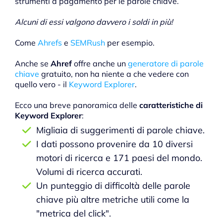
strumenti a pagamento per le parole chiave.
Alcuni di essi valgono davvero i soldi in più!
Come
Ahrefs
e
SEMRush
per esempio.
Anche se
Ahref
offre anche un
generatore di parole
chiave
gratuito, non ha niente a che vedere con
quello vero - il
Keyword Explorer
.
Ecco una breve panoramica delle
caratteristiche di
Keyword Explorer
:
Migliaia di suggerimenti di parole chiave.
I dati possono provenire da 10 diversi
motori di ricerca e 171 paesi del mondo.
Volumi di ricerca accurati.
Un punteggio di difficoltà delle parole
chiave più altre metriche utili come la
"metrica del click".