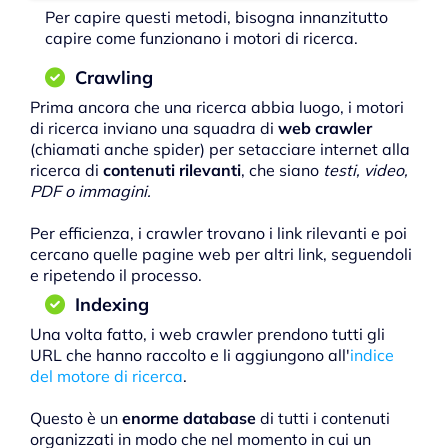
Per capire questi metodi, bisogna innanzitutto
capire come funzionano i motori di ricerca.
Crawling
Prima ancora che una ricerca abbia luogo, i motori
di ricerca inviano una squadra di
web crawler
(chiamati anche spider) per setacciare internet alla
ricerca di
contenuti rilevanti
, che siano
testi, video,
PDF o immagini.
Per efficienza, i crawler trovano i link rilevanti e poi
cercano quelle pagine web per altri link, seguendoli
e ripetendo il processo.
Indexing
Una volta fatto, i web crawler prendono tutti gli
URL che hanno raccolto e li aggiungono all'
indice
del motore di ricerca
.
Questo è un
enorme database
di tutti i contenuti
organizzati in modo che nel momento in cui un