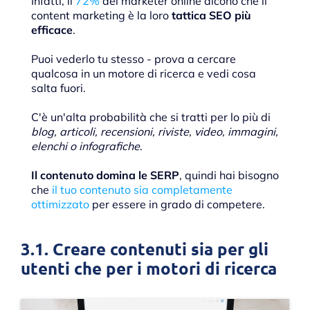
Infatti, il
72%
dei marketer online dicono che il
content marketing è la loro
tattica SEO più
efficace
.
Puoi vederlo tu stesso - prova a cercare
qualcosa in un motore di ricerca e vedi cosa
salta fuori.
C'è un'alta probabilità che si tratti per lo più di
blog, articoli, recensioni, riviste, video, immagini,
elenchi o infografiche
.
Il contenuto domina le SERP
, quindi hai bisogno
che
il tuo contenuto sia completamente
ottimizzato
per essere in grado di competere.
3.1. Creare contenuti sia per gli
utenti che per i motori di ricerca