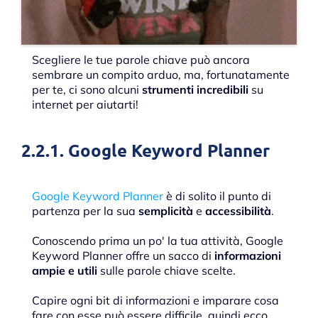
Scegliere le tue parole chiave può ancora
sembrare un compito arduo, ma, fortunatamente
per te, ci sono alcuni
strumenti incredibili
su
internet per aiutarti!
2.2.1. Google Keyword Planner
Google Keyword Planner
è di solito il punto di
partenza per la sua
semplicità
e
accessibilità
.
Conoscendo prima un po' la tua attività, Google
Keyword Planner offre un sacco di
informazioni
ampie e utili
sulle parole chiave scelte.
Capire ogni bit di informazioni e imparare cosa
fare con esse può essere difficile, quindi ecco