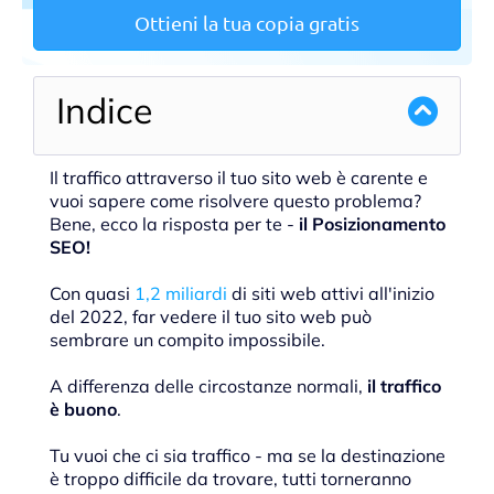
Ottieni la tua copia gratis
Indice
Il traffico attraverso il tuo sito web è carente e
vuoi sapere come risolvere questo problema?
Bene, ecco la risposta per te -
il Posizionamento
SEO!
Con quasi
1,2 miliardi
di siti web attivi all'inizio
del 2022, far vedere il tuo sito web può
sembrare un compito impossibile.
A differenza delle circostanze normali,
il traffico
è buono
.
Tu vuoi che ci sia traffico - ma se la destinazione
è troppo difficile da trovare, tutti torneranno