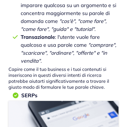
imparare qualcosa su un argomento e si
concentra maggiormente su parole di
domanda come
"cos'è", "come fare",
"come fare", "guida" e "tutorial".
Transazionale
: l'utente vuole fare
qualcosa e usa parole come
"comprare",
"scaricare", "ordinare", "offerte" e "in
vendita".
Capire come il tuo business e i tuoi contenuti si
inseriscono in questi diversi intenti di ricerca
potrebbe aiutarti significativamente a trovare il
giusto modo di formulare le tue parole chiave.
SERPs