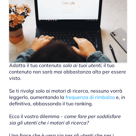
Adatta il tuo contenuto
solo ai tuoi utenti
, il tuo
contenuto non sarà mai abbastanza alto per essere
visto.
Se ti rivolgi solo ai motori di ricerca, nessuno vorrà
leggerlo, aumentando la
frequenza di rimbalzo
e, in
definitiva, abbassando il tuo ranking.
Ecco il vostro dilemma -
come fare per soddisfare
sia gli utenti che i motori di ricerca?
Una frase che è vera sia per gli utenti che per i