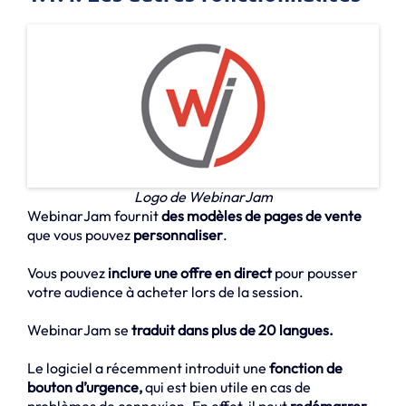
Logo de WebinarJam
WebinarJam fournit
des modèles de pages de vente
que vous pouvez
personnaliser
.
Vous pouvez
inclure une offre en direct
pour pousser
votre audience à acheter lors de la session.
WebinarJam se
traduit dans plus de 20 langues.
Le logiciel a récemment introduit une
fonction de
bouton d’urgence,
qui est bien utile en cas de
problèmes de connexion. En effet, il peut
redémarrer