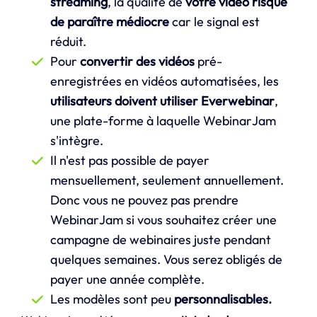
streaming
, la qualité de
votre vidéo risque
de paraître médiocre
car le signal est
réduit.
Pour
convertir des vidéos
pré-
enregistrées en vidéos automatisées, les
utilisateurs doivent utiliser Everwebinar
,
une plate-forme à laquelle WebinarJam
s'intègre.
Il n'est pas possible de payer
mensuellement, seulement annuellement.
Donc vous ne pouvez pas prendre
WebinarJam si vous souhaitez créer une
campagne de webinaires juste pendant
quelques semaines. Vous serez obligés de
payer une année complète.
Les modèles sont peu
personnalisables.