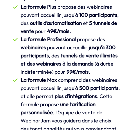
La formule Plus
propose des webinaires
pouvant accueillir jusqu'à
100 participants
,
des
outils d’automatisation
et
5 tunnels de
vente
pour
49€/mois.
La formule Professional
propose des
webinaires
pouvant accueillir j
usqu'à 300
participants
, des
tunnels de vente illimités
et
des webinaires à la demande
(à durée
indéterminée) pour
99€/mois.
La formule Max
comprend des webinaires
pouvant accueillir jusqu'à
500 participants
,
et elle permet
plus d'intégrations
. Cette
formule propose
une tarification
personnalisée
. L’équipe de vente de
WebinarJam vous guidera dans le choix
des fonctionnalités qui vous conviendront