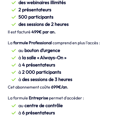
des webinaires illimités
2 présentateurs
500 participants
des sessions de 2 heures
Il est facturé
499€ par an.
La
formule Professional
comprend en plus l'accès :
au
bouton d’urgence
à
la salle « Always-On »
à
4 présentateurs
à
2 000 participants
à
des sessions de 3 heures
Cet abonnement coûte
699€/an
.
La formule
Entreprise
permet d'accéder :
au
centre de contrôle
à
6 présentateurs