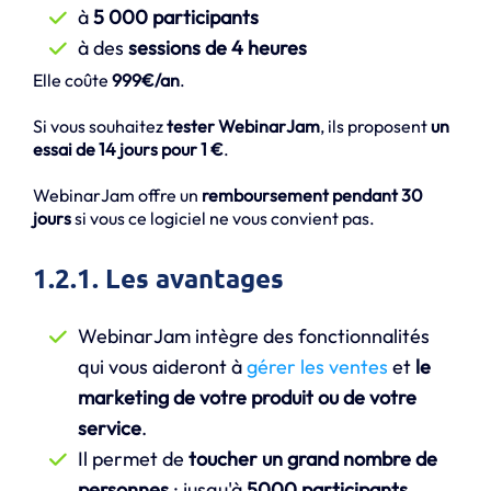
à
5 000 participants
à des
sessions de 4 heures
Elle coûte
999€/an
.
Si vous souhaitez
tester WebinarJam
, ils proposent
un
essai de 14 jours pour 1 €
.
WebinarJam offre un
remboursement pendant 30
jours
si vous ce logiciel ne vous convient pas.
1.2.1. Les avantages
WebinarJam intègre des fonctionnalités
qui vous aideront à
gérer les ventes
et
le
marketing de votre produit ou de votre
service
.
Il permet de
toucher un grand nombre de
personnes
: jusqu'à
5000 participants
.