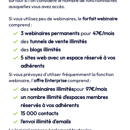
surtout si l'on considère le nombre de fonctionnalités
auxquelles vous avez accès.
Si vous utilisez peu de webinaires, le
forfait webinaire
comprend :
3 webinaires permanents
pour
47€/mois
des
tunnels de vente illimités
des
blogs illimités
5 sites web avec un espace réservé à vos
adhérents
Si vous prévoyez d'utiliser fréquemment la fonction
webinaire, l'
offre Enterprise
comprend :
des
webinaires illimités
pour
97€/mois
un nombre illimité d’espaces membres
réservés à vos adhérents
15 000 contacts
l’envoi illimité d'emails
Le logiciel propose également toutes les