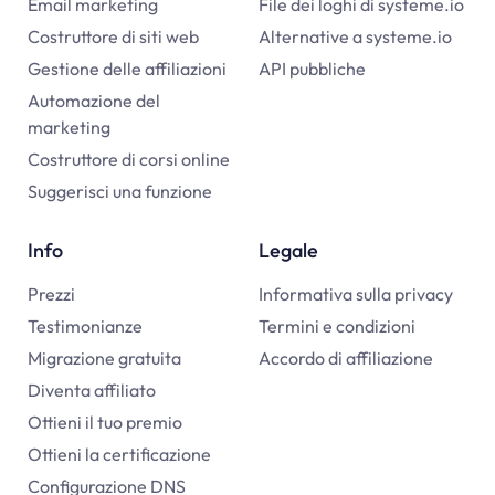
Email marketing
File dei loghi di
systeme.io
Costruttore di siti web
Alternative a
systeme.io
Gestione delle affiliazioni
API pubbliche
Automazione del
marketing
Costruttore di corsi online
Suggerisci una funzione
Info
Legale
Prezzi
Informativa sulla privacy
Testimonianze
Termini e condizioni
Migrazione gratuita
Accordo di affiliazione
Diventa affiliato
Ottieni il tuo premio
Ottieni la certificazione
Configurazione DNS