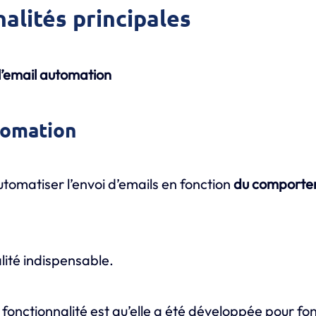
nalités principales
l’email automation
tomation
omatiser l’envoi d’emails en fonction
du comporte
lité indispensable.
 fonctionnalité est qu’elle a été développée pour f