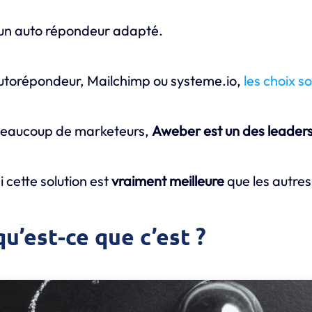
r un auto répondeur adapté.
utorépondeur, Mailchimp ou systeme.io,
les choix 
eaucoup de marketeurs,
Aweber est un des leader
i cette solution est
vraiment meilleure
que les autres
qu’est-ce que c’est ?