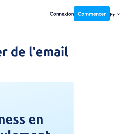
⌄
Connexion
Commencer
Fr
r de l'email
ness en