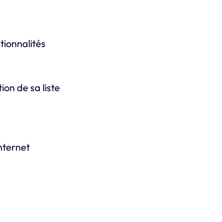
tionnalités
on de sa liste
internet