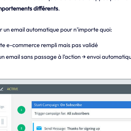
mportements différents
.
 un email automatique pour n’importe quoi:
site e-commerce rempli mais pas validé
n email sans passage à l’action → envoi automatiqu