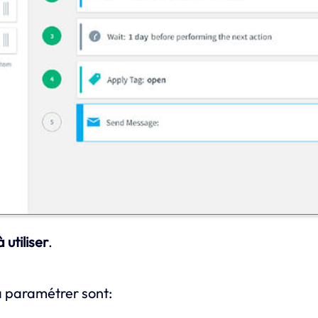
 utiliser
.
à paramétrer sont: