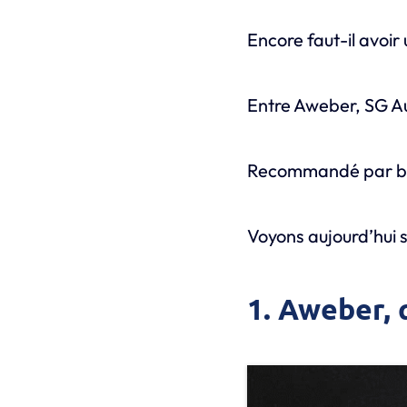
Encore faut-il avoi
Entre Aweber, SG A
Recommandé par b
Voyons aujourd’hui s
1. Aweber, 