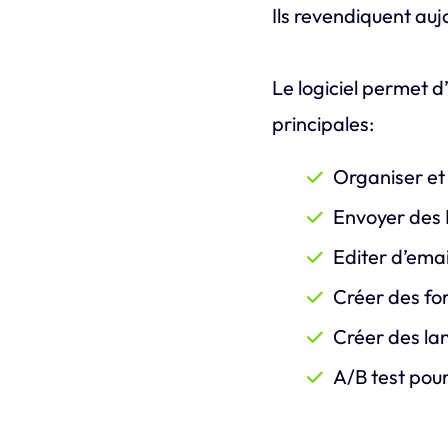
Ils revendiquent auj
Le logiciel permet d
principales:
Organiser et
Envoyer des 
Editer d’emai
Créer des for
Créer des la
A/B test pour