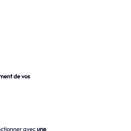
ment de vos
onctionner avec
une