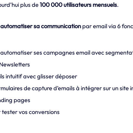
ourd’hui plus de
100 000 utilisateurs mensuels
.
’
automatiser sa communication
par email via 6 fonc
 automatiser ses campagnes email avec segmentati
Newsletters
ls intuitif avec glisser déposer
mulaires de capture d’emails à intégrer sur un site 
nding pages
 tester vos conversions