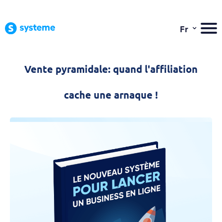
⌄
Fr
Vente pyramidale: quand l'affiliation
cache une arnaque !