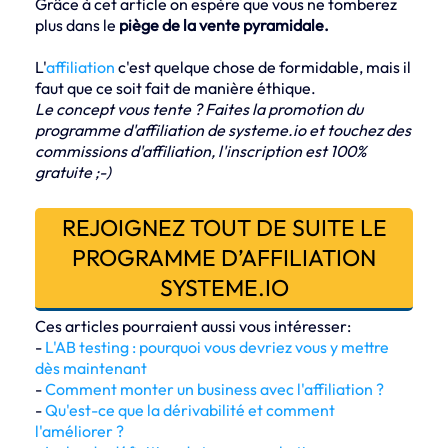
Grâce à cet article on espère que vous ne tomberez
plus dans le
piège de la vente pyramidale.
L'
affiliation
c'est quelque chose de formidable, mais il
faut que ce soit fait de manière éthique.
Le concept vous tente ? Faites la promotion du
programme d'affiliation de systeme.io et touchez des
commissions d'affiliation, l'inscription est 100%
gratuite ;-)
REJOIGNEZ TOUT DE SUITE LE
PROGRAMME D’AFFILIATION
SYSTEME.IO
Ces articles pourraient aussi vous intéresser:
-
L'AB testing : pourquoi vous devriez vous y mettre
dès maintenant
-
Comment monter un business avec l'affiliation ?
-
Qu'est-ce que la dérivabilité et comment
l'améliorer ?