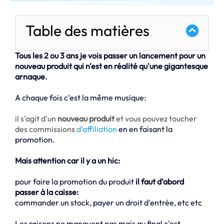
Table des matières
Tous les 2 ou 3 ans je vois passer un lancement pour un
nouveau produit qui n'est en réalité qu'une gigantesque
arnaque.
A chaque fois c'est la même musique:
il s'agit d'un
nouveau produit
et vous pouvez toucher
des commissions
d'affiliation
en en faisant la
promotion.
Mais attention car il y a un hic:
pour faire la promotion du produit
il faut d'abord
passer à la caisse:
commander un stock, payer un droit d'entrée, etc etc
Les raisons ne manquent pas mais au final c'est