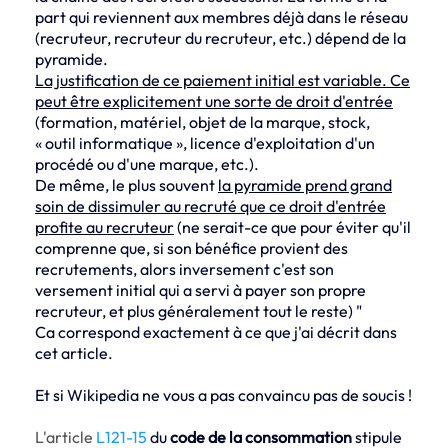
part qui reviennent aux membres déjà dans le réseau
(recruteur, recruteur du recruteur, etc.) dépend de la
pyramide.
La justification de ce paiement initial est variable. Ce
peut être explicitement une sorte de droit d'entrée
(formation, matériel, objet de la marque, stock,
« outil informatique », licence d'exploitation d'un
procédé ou d'une marque, etc.).
De même, le plus souvent
la pyramide prend grand
soin de dissimuler au recruté que ce droit d'entrée
profite au recruteur
(ne serait-ce que pour éviter qu'il
comprenne que, si son bénéfice provient des
recrutements, alors inversement c'est son
versement initial qui a servi à payer son propre
recruteur, et plus généralement tout le reste) "
Ca correspond exactement à ce que j'ai décrit dans
cet article.
Et si Wikipedia ne vous a pas convaincu pas de soucis !
L'article
L121-15
du
code de la consommation
stipule