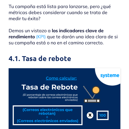
Tu campaña está lista para lanzarse, pero ¿qué
métricas debes considerar cuando se trata de
medir tu éxito?
Demos un vistazo a
los indicadores clave de
rendimiento
(KPI)
que te darán una idea clara de si
su campaña está o no en el camino correcto.
4.1. Tasa de rebote