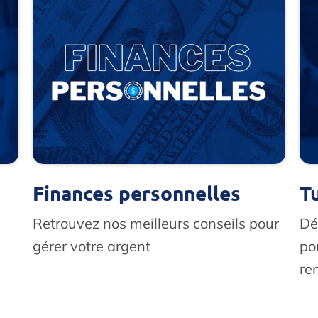
Finances personnelles
T
Retrouvez nos meilleurs conseils pour
Dé
gérer votre argent
po
re