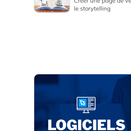
Créer une page de ve
le storytelling