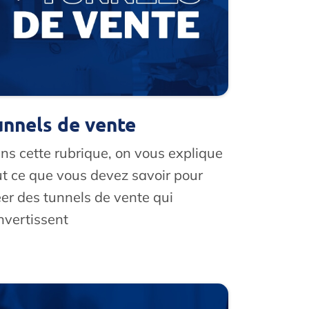
unnels de vente
ns cette rubrique, on vous explique
ut ce que vous devez savoir pour
éer des tunnels de vente qui
nvertissent