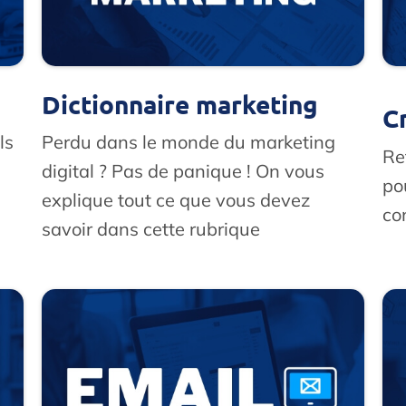
Dictionnaire marketing
C
ls
Perdu dans le monde du marketing
Re
digital ? Pas de panique ! On vous
po
explique tout ce que vous devez
co
savoir dans cette rubrique