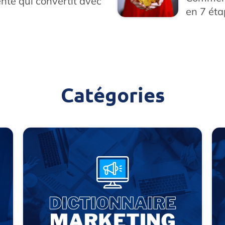
nte qui convertit avec
en 7 ét
Catégories