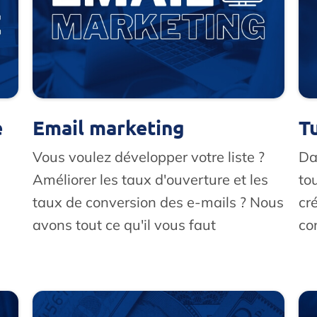
e
Email marketing
T
Vous voulez développer votre liste ?
Da
Améliorer les taux d'ouverture et les
to
taux de conversion des e-mails ? Nous
cr
avons tout ce qu'il vous faut
co