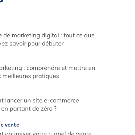
e de marketing digital : tout ce que
ez savoir pour débuter
rketing : comprendre et mettre en
s meilleures pratiques
 lancer un site e-commerce
 en partant de zéro ?
de vente
 optimiser votre tunnel de vente