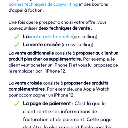
bonnes techniques de copywriting
et des boutons
d’appel à l’action.
Une fois que le prospect a choisi votre offre, vous
pouvez utiliser
deux techniques de vente
:
La
vente additionnelle
(up-selling)
La vente croisée
(cross-selling)
La
vente additionnelle
consiste à
proposer au client un
produit plus cher ou supplémentaire
. Par exemple, le
client veut acheter un iPhone 11 et vous lui proposez de
le remplacer par l’iPhone 12.
La
vente croisée
consiste à
proposer des produits
complémentaires
. Par exemple, une Apple Watch
pour accompagner un iPhone 12.
La page de paiement
: C’est là que le
client rentre ses informations de
facturation et de paiement. Cette page
doit être la plus simple et fiable possible,