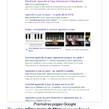
Premières pages Google
On voit le
même genre de titres
plusieurs fois et