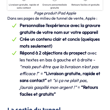
Page produit iPad Apple
Dans ses pages de milieu de tunnel de vente, Apple :
Personnalise l’expérience avec la gravure
gratuite de votre nom sur votre appareil
Crée un contenu clair et concis (quelques
mots seulement)
Répond à 2 objections du prospect
avec
les textes en bas à gauche et à droite -
“mais peut-être que la livraison n’est pas
efficace !
” =
“Livraison gratuite, rapide et
sans contact”
et
“si ça ne plait pas,
j’aurais gaspillé mon argent !”
=
“Retours
faciles et gratuits”
La sortie du tunnel