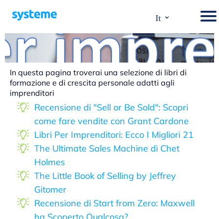
⌄
It
In questa pagina troverai una selezione di libri di
formazione e di crescita personale adatti agli
imprenditori
Recensione di "Sell or Be Sold": Scopri
come fare vendite con Grant Cardone
Libri Per Imprenditori: Ecco I Migliori 21
The Ultimate Sales Machine di Chet
Holmes
The Little Book of Selling by Jeffrey
Gitomer
Recensione di Start from Zero: Maxwell
ha Scoperto Qualcosa?