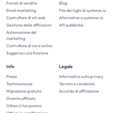
Funnel di vendita
Blog
Email marketing
File dei loghi di
systeme.io
Costruttore di siti web
Alternative a
systeme.io
Gestione delle affiliazioni
API pubbliche
Automazione del
marketing
Costruttore di corsi online
Suggerisci una funzione
Info
Legale
Prezzi
Informativa sulla privacy
Testimonianze
Termini e condizioni
Migrazione gratuita
Accordo di affiliazione
Diventa affiliato
Ottieni il tuo premio