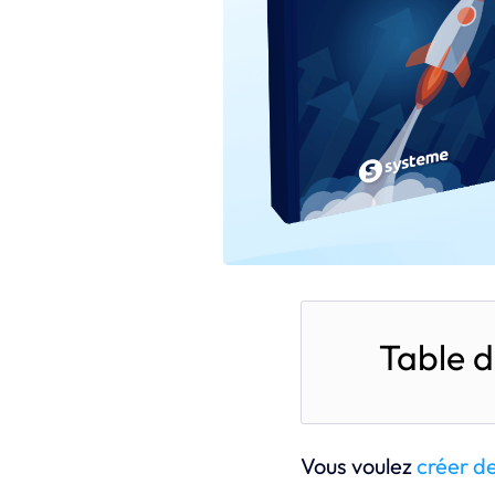
Table d
Vous voulez
créer d