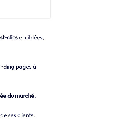
st-clics
et ciblées,
anding pages à
cée du marché.
de ses clients.