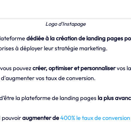
Logo d'Instapage
plateforme
dédiée à la création de landing pages po
prises à déployer leur stratégie marketing.
 vous pouvez
créer, optimiser et personnaliser
vos l
n d'augmenter vos taux de conversion.
d’être la plateforme de landing pages
la plus avan
d pouvoir
augmenter de
400% le taux de conversion