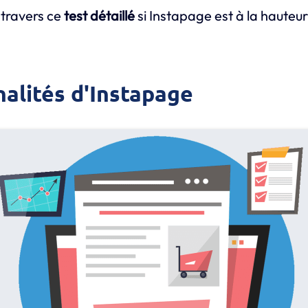
 travers ce
test détaillé
si Instapage est à la hauteur
nalités d'Instapage