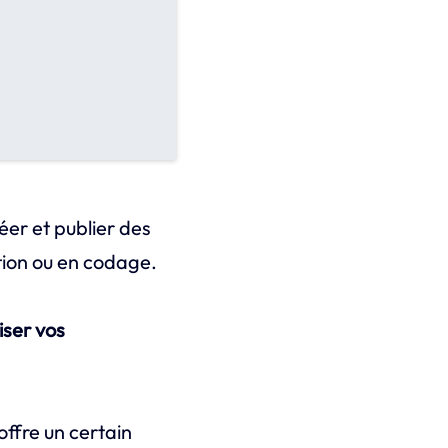
éer et publier des
tion ou en codage.
ser vos
offre un certain