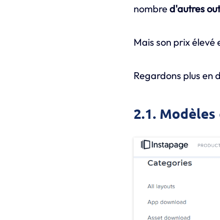
nombre
d'autres out
Mais son prix élevé e
Regardons plus en dé
2.1. Modèles 