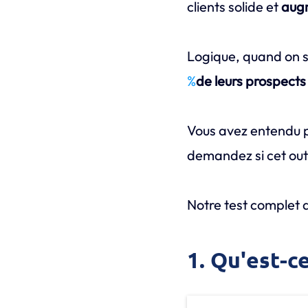
clients solide et
augm
Logique, quand on s
%
de leurs prospects
Vous avez entendu 
demandez si cet outil
Notre test complet 
1. Qu'est-c