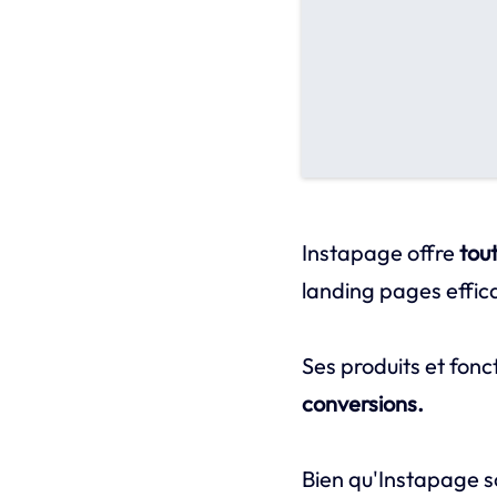
Instapage offre
tou
landing pages effic
Ses produits et fonc
conversions.
Bien qu'Instapage so