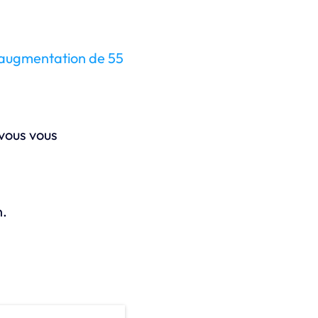
augmentation de 55
 vous vous
n.